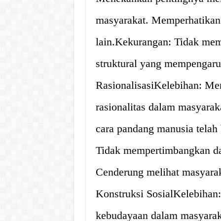
masyarakat. Memperhatikan 
lain.Kekurangan: Tidak memp
struktural yang mempengaruhi
RasionalisasiKelebihan: Me
rasionalitas dalam masyar
cara pandang manusia telah
Tidak mempertimbangkan damp
Cenderung melihat masyaraka
Konstruksi SosialKelebihan
kebudayaan dalam masyarak