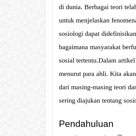
di dunia. Berbagai teori tel
untuk menjelaskan fenomena 
sosiologi dapat didefinisika
bagaimana masyarakat berfu
sosial tertentu.Dalam artike
menurut para ahli. Kita aka
dari masing-masing teori d
sering diajukan tentang sosi
Pendahuluan