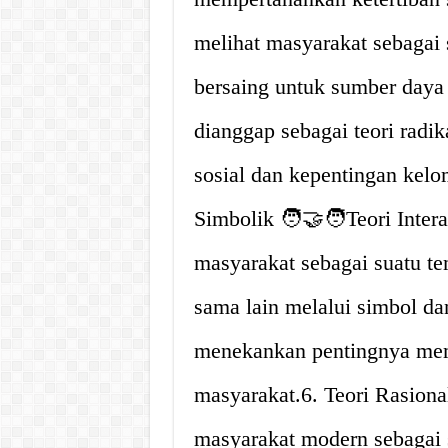
melihat masyarakat sebagai
bersaing untuk sumber daya
dianggap sebagai teori radi
sosial dan kepentingan kelo
Simbolik 🧑‍🤝‍🧑Teori Int
masyarakat sebagai suatu te
sama lain melalui simbol da
menekankan pentingnya me
masyarakat.6. Teori Rasional
masyarakat modern sebagai 