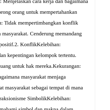
: Menjelaskan cara kerja dan bagaimana
orong orang untuk mempertahankan
an: Tidak mempertimbangkan konflik
am masyarakat. Cenderung memandang
positif.2. KonflikKelebihan:
an kepentingan kelompok tertentu.
juang untuk hak mereka.Kekurangan:
agaimana masyarakat menjaga
at masyarakat sebagai tempat di mana
eraksionisme SimbolikKelebihan:
mahami simbol dan makna dalam