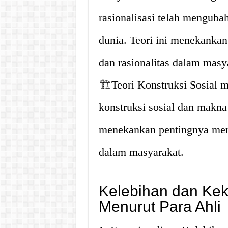
rasionalisasi telah mengub
dunia. Teori ini menekanka
dan rasionalitas dalam masy
🏗️Teori Konstruksi Sosial me
konstruksi sosial dan makna 
menekankan pentingnya me
dalam masyarakat.
Kelebihan dan Kek
Menurut Para Ahli