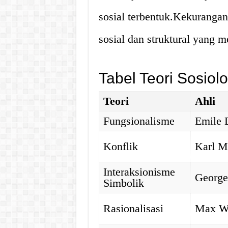
sosial terbentuk.Kekuranga
sosial dan struktural yang m
Tabel Teori Sosiol
Teori
Ahli
Fungsionalisme
Emile 
Konflik
Karl M
Interaksionisme
George
Simbolik
Rasionalisasi
Max W