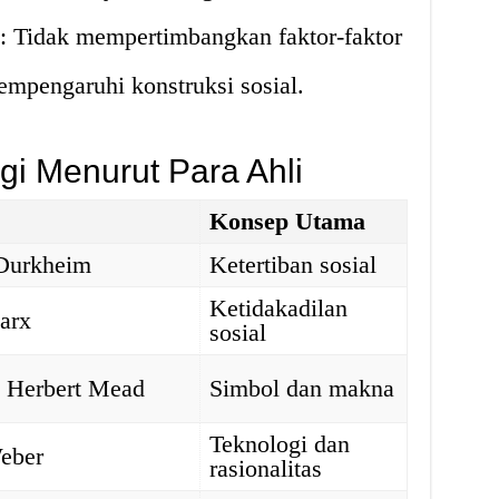
n: Tidak mempertimbangkan faktor-faktor
empengaruhi konstruksi sosial.
ogi Menurut Para Ahli
Konsep Utama
Durkheim
Ketertiban sosial
Ketidakadilan
arx
sosial
 Herbert Mead
Simbol dan makna
Teknologi dan
eber
rasionalitas