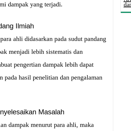
i dampak yang terjadi.
da
ang Ilmiah
para ahli didasarkan pada sudut pandang
 menjadi lebih sistematis dan
embuat pengertian dampak lebih dapat
n pada hasil penelitian dan pengalaman
yelesaikan Masalah
an dampak menurut para ahli, maka