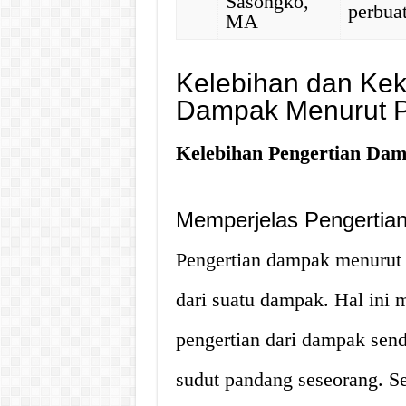
Sasongko,
perbua
MA
Kelebihan dan Kek
Dampak Menurut P
Kelebihan Pengertian Dam
Memperjelas Pengertia
Pengertian dampak menurut 
dari suatu dampak. Hal ini 
pengertian dari dampak sendi
sudut pandang seseorang. Se