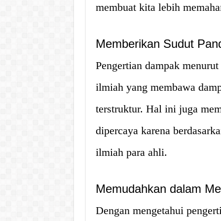
membuat kita lebih memaham
Memberikan Sudut Pand
Pengertian dampak menurut 
ilmiah yang membawa dampak
terstruktur. Hal ini juga m
dipercaya karena berdasarka
ilmiah para ahli.
Memudahkan dalam Men
Dengan mengetahui pengerti