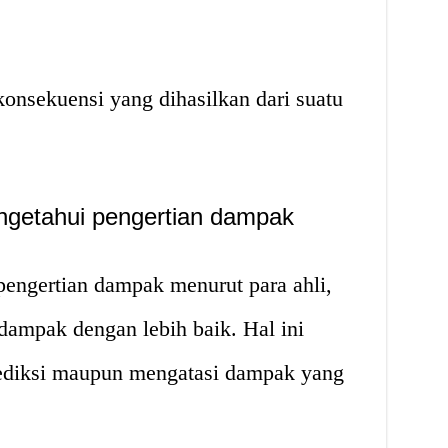
onsekuensi yang dihasilkan dari suatu
ngetahui pengertian dampak
engertian dampak menurut para ahli,
ampak dengan lebih baik. Hal ini
iksi maupun mengatasi dampak yang