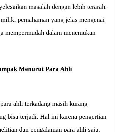
lesaikan masalah dengan lebih terarah.
memiliki pemahaman yang jelas mengenai
ngga mempermudah dalam menemukan
ampak Menurut Para Ahli
para ahli terkadang masih kurang
g bisa terjadi. Hal ini karena pengertian
elitian dan pengalaman para ahli saja.