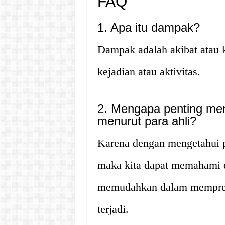
FAQ
1. Apa itu dampak?
Dampak adalah akibat atau k
kejadian atau aktivitas.
2. Mengapa penting me
menurut para ahli?
Karena dengan mengetahui p
maka kita dapat memahami d
memudahkan dalam mempred
terjadi.