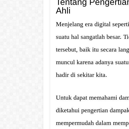
Tentang Pengerti
Ahli
Menjelang era digital sepert
suatu hal sangatlah besar. 
tersebut, baik itu secara l
muncul karena adanya suatu 
hadir di sekitar kita.
Untuk dapat memahami damp
diketahui pengertian dampak
mempermudah dalam mempre