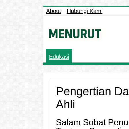
About
Hubungi Kami
Edukasi
Pengertian D
Ahli
Salam Sobat Penur