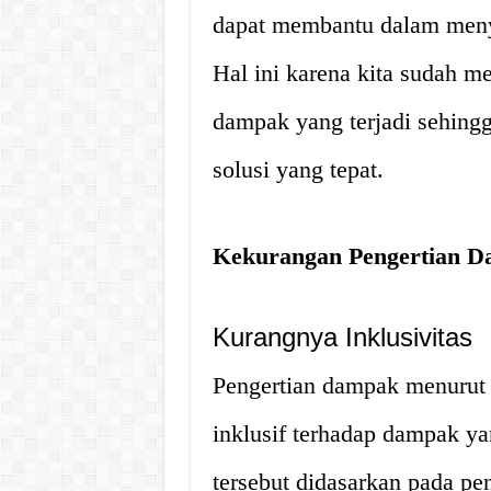
dapat membantu dalam menye
Hal ini karena kita sudah 
dampak yang terjadi sehi
solusi yang tepat.
Kekurangan Pengertian D
Kurangnya Inklusivitas
Pengertian dampak menurut 
inklusif terhadap dampak yan
tersebut didasarkan pada pen