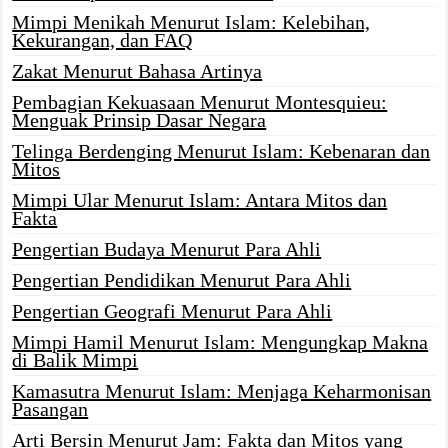
Mimpi Menikah Menurut Islam: Kelebihan,
Kekurangan, dan FAQ
Zakat Menurut Bahasa Artinya
Pembagian Kekuasaan Menurut Montesquieu:
Menguak Prinsip Dasar Negara
Telinga Berdenging Menurut Islam: Kebenaran dan
Mitos
Mimpi Ular Menurut Islam: Antara Mitos dan
Fakta
Pengertian Budaya Menurut Para Ahli
Pengertian Pendidikan Menurut Para Ahli
Pengertian Geografi Menurut Para Ahli
Mimpi Hamil Menurut Islam: Mengungkap Makna
di Balik Mimpi
Kamasutra Menurut Islam: Menjaga Keharmonisan
Pasangan
Arti Bersin Menurut Jam: Fakta dan Mitos yang