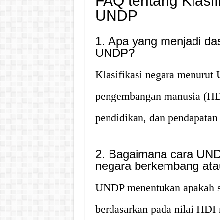
FAQ tentang Klasi
UNDP
1. Apa yang menjadi das
UNDP?
Klasifikasi negara menurut
pengembangan manusia (HDI
pendidikan, dan pendapatan 
2. Bagaimana cara UN
negara berkembang ata
UNDP menentukan apakah su
berdasarkan pada nilai HDI