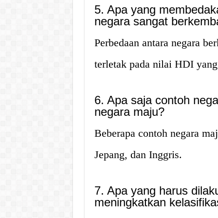
5. Apa yang membedaka
negara sangat berkemb
Perbedaan antara negara be
terletak pada nilai HDI yang
6. Apa saja contoh neg
negara maju?
Beberapa contoh negara maju
Jepang, dan Inggris.
7. Apa yang harus dilak
meningkatkan kelasifi