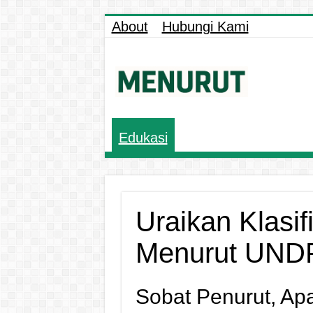
About
Hubungi Kami
Edukasi
Uraikan Klasif
Menurut UND
Sobat Penurut, Ap