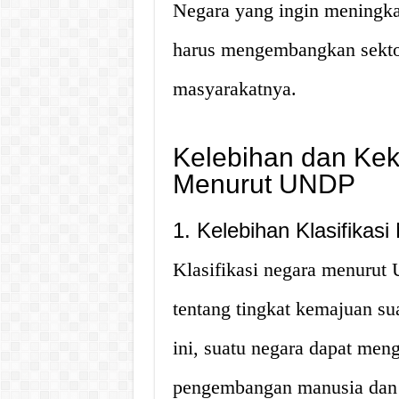
Negara yang ingin meningk
harus mengembangkan sektor
masyarakatnya.
Kelebihan dan Kek
Menurut UNDP
1. Kelebihan Klasifika
Klasifikasi negara menuru
tentang tingkat kemajuan su
ini, suatu negara dapat men
pengembangan manusia dan 