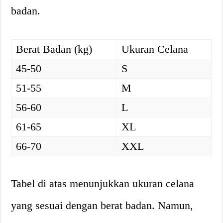
badan.
Berat Badan (kg)
Ukuran Celana
45-50
S
51-55
M
56-60
L
61-65
XL
66-70
XXL
Tabel di atas menunjukkan ukuran celana
yang sesuai dengan berat badan. Namun,