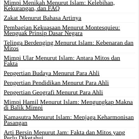
Mimpi Menikah Menurut Islam: Kelebihan,
Kekurangan, dan FAQ
Zakat Menurut Bahasa Artinya
Pembagian Kekuasaan Menurut Montesquieu:
Menguak Prinsip Dasar Negara
Telinga Berdenging Menurut Islam: Kebenaran dan
Mitos
Mimpi Ular Menurut Islam: Antara Mitos dan
Fakta
Pengertian Budaya Menurut Para Ahli
Pengertian Pendidikan Menurut Para Ahli
Pengertian Geografi Menurut Para Ahli
Mimpi Hamil Menurut Islam: Mengungkap Makna
di Balik Mimpi
Kamasutra Menurut Islam: Menjaga Keharmonisan
Pasangan
Arti Bersin Menurut Jam: Fakta dan Mitos yang
Perlu Diketahui