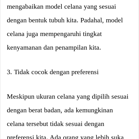
mengabaikan model celana yang sesuai
dengan bentuk tubuh kita. Padahal, model
celana juga mempengaruhi tingkat
kenyamanan dan penampilan kita.
3. Tidak cocok dengan preferensi
Meskipun ukuran celana yang dipilih sesuai
dengan berat badan, ada kemungkinan
celana tersebut tidak sesuai dengan
preferensi kita. Ada orang yang lebih suka