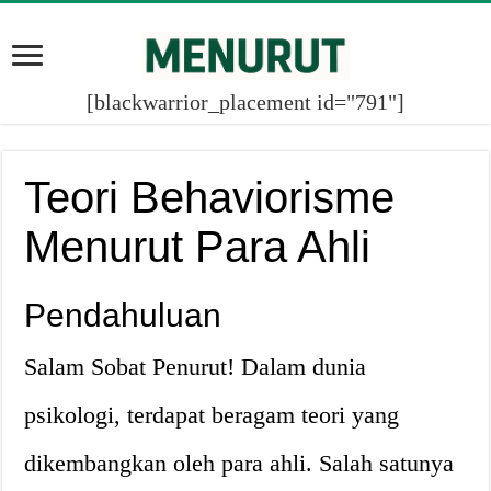
[blackwarrior_placement id="791"]
Teori Behaviorisme
Menurut Para Ahli
Pendahuluan
Salam Sobat Penurut! Dalam dunia
psikologi, terdapat beragam teori yang
dikembangkan oleh para ahli. Salah satunya