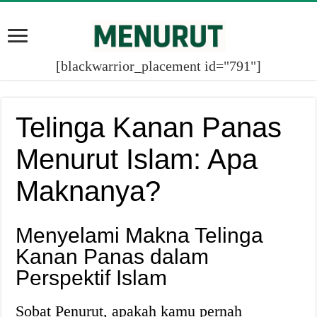
[blackwarrior_placement id="791"]
Telinga Kanan Panas
Menurut Islam: Apa
Maknanya?
Menyelami Makna Telinga
Kanan Panas dalam
Perspektif Islam
Sobat Penurut, apakah kamu pernah