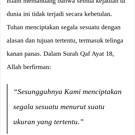
Islam memandang bahwa semua kejadian di
dunia ini tidak terjadi secara kebetulan.
Tuhan menciptakan segala sesuatu dengan
alasan dan tujuan tertentu, termasuk telinga
kanan panas. Dalam Surah Qaf Ayat 18,
Allah berfirman:
“Sesungguhnya Kami menciptakan
segala sesuatu menurut suatu
ukuran yang tertentu.”