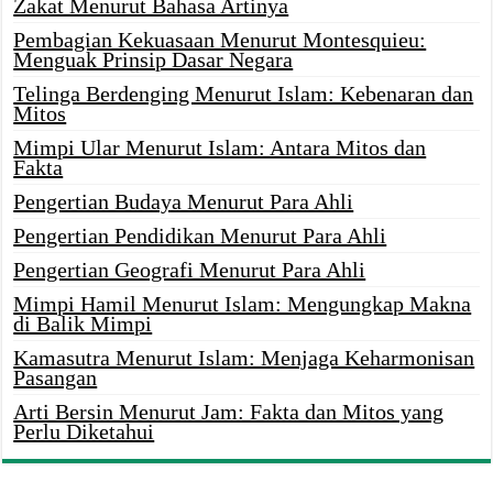
Zakat Menurut Bahasa Artinya
Pembagian Kekuasaan Menurut Montesquieu:
Menguak Prinsip Dasar Negara
Telinga Berdenging Menurut Islam: Kebenaran dan
Mitos
Mimpi Ular Menurut Islam: Antara Mitos dan
Fakta
Pengertian Budaya Menurut Para Ahli
Pengertian Pendidikan Menurut Para Ahli
Pengertian Geografi Menurut Para Ahli
Mimpi Hamil Menurut Islam: Mengungkap Makna
di Balik Mimpi
Kamasutra Menurut Islam: Menjaga Keharmonisan
Pasangan
Arti Bersin Menurut Jam: Fakta dan Mitos yang
Perlu Diketahui