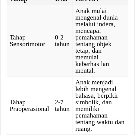
Anak mulai
mengenal dunia
melalui indera,
mencapai
Tahap
0-2
pemahaman
Sensorimotor
tahun
tentang objek
tetap, dan
memulai
keberhasilan
mental.
Anak menjadi
lebih mengenal
bahasa, berpikir
Tahap
2-7
simbolik, dan
Praoperasional
tahun
memiliki
pemahaman
tentang waktu dan
ruang.