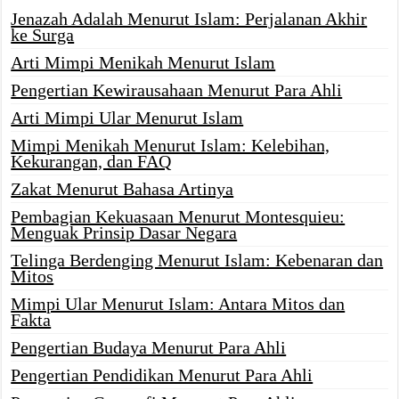
Jenazah Adalah Menurut Islam: Perjalanan Akhir
ke Surga
Arti Mimpi Menikah Menurut Islam
Pengertian Kewirausahaan Menurut Para Ahli
Arti Mimpi Ular Menurut Islam
Mimpi Menikah Menurut Islam: Kelebihan,
Kekurangan, dan FAQ
Zakat Menurut Bahasa Artinya
Pembagian Kekuasaan Menurut Montesquieu:
Menguak Prinsip Dasar Negara
Telinga Berdenging Menurut Islam: Kebenaran dan
Mitos
Mimpi Ular Menurut Islam: Antara Mitos dan
Fakta
Pengertian Budaya Menurut Para Ahli
Pengertian Pendidikan Menurut Para Ahli