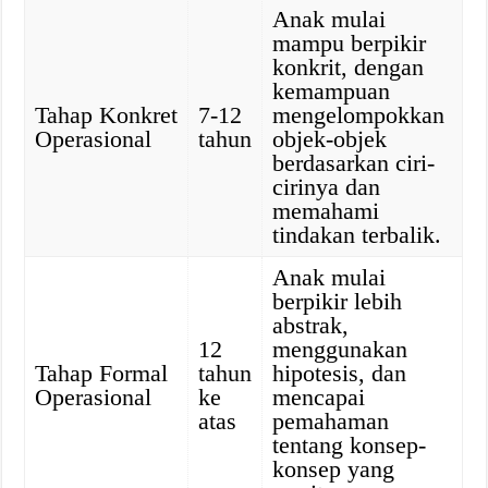
Anak mulai
mampu berpikir
konkrit, dengan
kemampuan
Tahap Konkret
7-12
mengelompokkan
Operasional
tahun
objek-objek
berdasarkan ciri-
cirinya dan
memahami
tindakan terbalik.
Anak mulai
berpikir lebih
abstrak,
12
menggunakan
Tahap Formal
tahun
hipotesis, dan
Operasional
ke
mencapai
atas
pemahaman
tentang konsep-
konsep yang