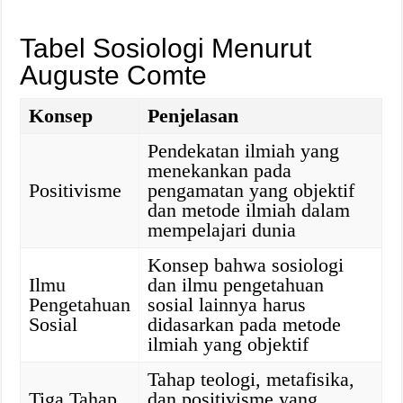
Tabel Sosiologi Menurut
Auguste Comte
Konsep
Penjelasan
Pendekatan ilmiah yang
menekankan pada
Positivisme
pengamatan yang objektif
dan metode ilmiah dalam
mempelajari dunia
Konsep bahwa sosiologi
Ilmu
dan ilmu pengetahuan
Pengetahuan
sosial lainnya harus
Sosial
didasarkan pada metode
ilmiah yang objektif
Tahap teologi, metafisika,
Tiga Tahap
dan positivisme yang