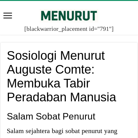
[blackwarrior_placement id="791"]
Sosiologi Menurut
Auguste Comte:
Membuka Tabir
Peradaban Manusia
Salam Sobat Penurut
Salam sejahtera bagi sobat penurut yang