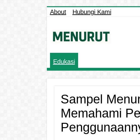
About
Hubungi Kami
Edukasi
Sampel Menuru
Memahami Pe
Penggunaann