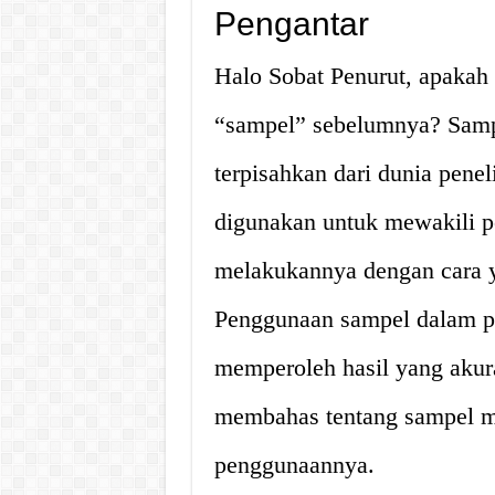
Pengantar
Halo Sobat Penurut, apakah
“sampel” sebelumnya? Sampe
terpisahkan dari dunia pene
digunakan untuk mewakili po
melakukannya dengan cara y
Penggunaan sampel dalam pe
memperoleh hasil yang akurat
membahas tentang sampel me
penggunaannya.