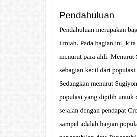
Pendahuluan
Pendahuluan merupakan bagi
ilmiah. Pada bagian ini, ki
menurut para ahli. Menurut
sebagian kecil dari populas
Sedangkan menurut Sugiyono
populasi yang dipilih untuk d
sejalan dengan pendapat Cr
sampel adalah bagian popula