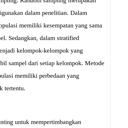
sampling. Random sampling merupakan
igunakan dalam penelitian. Dalam
populasi memiliki kesempatan yang sama
l. Sedangkan, dalam stratified
menjadi kelompok-kelompok yang
il sampel dari setiap kelompok. Metode
pulasi memiliki perbedaan yang
k tertentu.
i
enting untuk mempertimbangkan