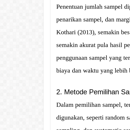
Penentuan jumlah sampel di
penarikan sampel, dan margi
Kothari (2013), semakin be
semakin akurat pula hasil p
penggunaan sampel yang ter
biaya dan waktu yang lebih
2. Metode Pemilihan S
Dalam pemilihan sampel, te
digunakan, seperti random sa