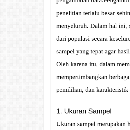
pengambilan data.Pengambil
penelitian terlalu besar sehin
menyeluruh. Dalam hal ini, 
dari populasi secara keselu
sampel yang tepat agar hasil
Oleh karena itu, dalam memi
mempertimbangkan berbagai 
pemilihan, dan karakteristik
1. Ukuran Sampel
Ukuran sampel merupakan ha