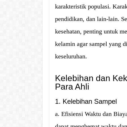
karakteristik populasi. Karak
pendidikan, dan lain-lain. S
kesehatan, penting untuk me
kelamin agar sampel yang di
keseluruhan.
Kelebihan dan Ke
Para Ahli
1. Kelebihan Sampel
a. Efisiensi Waktu dan Bia
dapat menghemat waktu dan 