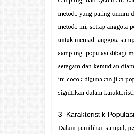
sampling, dan systematic 
metode yang paling umum d
metode ini, setiap anggota 
untuk menjadi anggota sampe
sampling, populasi dibagi 
seragam dan kemudian diamb
ini cocok digunakan jika po
signifikan dalam karakteristi
3. Karakteristik Populas
Dalam pemilihan sampel, p