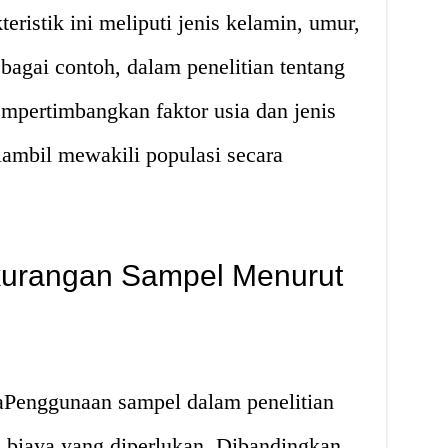
teristik ini meliputi jenis kelamin, umur,
ebagai contoh, dalam penelitian tentang
mpertimbangkan faktor usia dan jenis
ambil mewakili populasi secara
kurangan Sampel Menurut
yaPenggunaan sampel dalam penelitian
biaya yang diperlukan. Dibandingkan