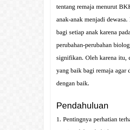
tentang remaja menurut BK
anak-anak menjadi dewasa.
bagi setiap anak karena pad
perubahan-perubahan biologi
signifikan. Oleh karena itu
yang baik bagi remaja agar
dengan baik.
Pendahuluan
1. Pentingnya perhatian te