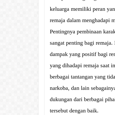
keluarga memiliki peran ya
remaja dalam menghadapi m
Pentingnya pembinaan karak
sangat penting bagi remaja
dampak yang positif bagi r
yang dihadapi remaja saat i
berbagai tantangan yang tid
narkoba, dan lain sebagainy
dukungan dari berbagai pih
tersebut dengan baik.