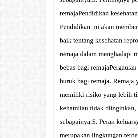
remajaPendidikan kesehatan 
Pendidikan ini akan membe
baik tentang kesehatan repr
remaja dalam menghadapi m
bebas bagi remajaPergaula
buruk bagi remaja. Remaja y
memiliki risiko yang lebih t
kehamilan tidak diinginkan,
sebagainya.5. Peran keluar
merupakan lingkungan terdek