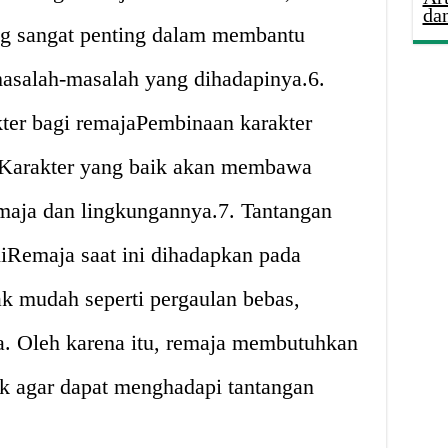
da
ng sangat penting dalam membantu
asalah-masalah yang dihadapinya.6.
ter bagi remajaPembinaan karakter
. Karakter yang baik akan membawa
emaja dan lingkungannya.7. Tantangan
niRemaja saat ini dihadapkan pada
ak mudah seperti pergaulan bebas,
a. Oleh karena itu, remaja membutuhkan
ak agar dapat menghadapi tantangan