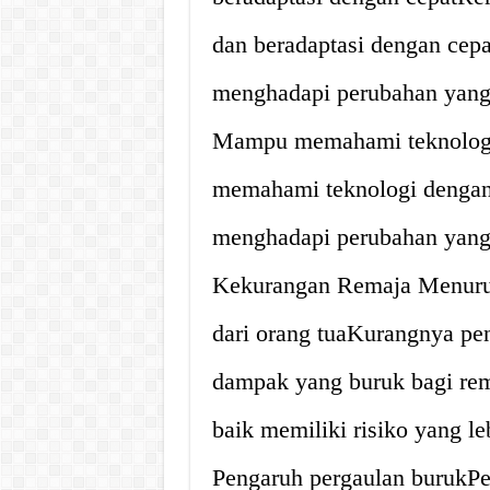
dan beradaptasi dengan cepa
menghadapi perubahan yang t
Mampu memahami teknolog
memahami teknologi dengan 
menghadapi perubahan yang t
Kekurangan Remaja Menur
dari orang tuaKurangnya pe
dampak yang buruk bagi rem
baik memiliki risiko yang le
Pengaruh pergaulan burukP