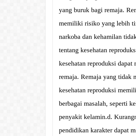
yang buruk bagi remaja. Rem
memiliki risiko yang lebih t
narkoba dan kehamilan tida
tentang kesehatan reprodu
kesehatan reproduksi dapa
remaja. Remaja yang tidak 
kesehatan reproduksi memilik
berbagai masalah, seperti k
penyakit kelamin.d. Kurang
pendidikan karakter dapat