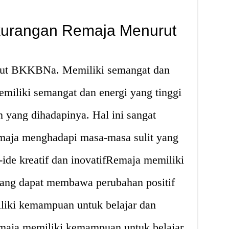
kurangan Remaja Menurut
rut BKKBNa. Memiliki semangat dan
miliki semangat dan energi yang tinggi
 yang dihadapinya. Hal ini sangat
maja menghadapi masa-masa sulit yang
-ide kreatif dan inovatifRemaja memiliki
f yang dapat membawa perubahan positif
liki kemampuan untuk belajar dan
maja memiliki kemampuan untuk belajar