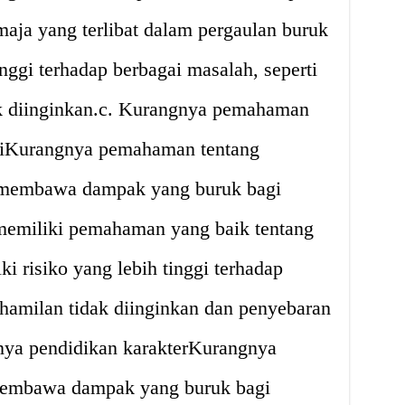
aja yang terlibat dalam pergaulan buruk
inggi terhadap berbagai masalah, seperti
k diinginkan.c. Kurangnya pemahaman
ksiKurangnya pemahaman tentang
t membawa dampak yang buruk bagi
memiliki pemahaman yang baik tentang
i risiko yang lebih tinggi terhadap
ehamilan tidak diinginkan dan penyebaran
nya pendidikan karakterKurangnya
 membawa dampak yang buruk bagi