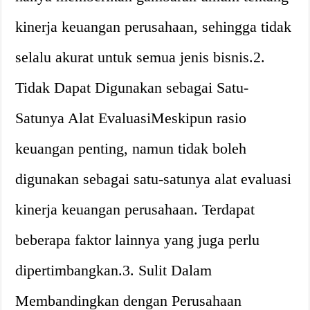
kinerja keuangan perusahaan, sehingga tidak
selalu akurat untuk semua jenis bisnis.2.
Tidak Dapat Digunakan sebagai Satu-
Satunya Alat EvaluasiMeskipun rasio
keuangan penting, namun tidak boleh
digunakan sebagai satu-satunya alat evaluasi
kinerja keuangan perusahaan. Terdapat
beberapa faktor lainnya yang juga perlu
dipertimbangkan.3. Sulit Dalam
Membandingkan dengan Perusahaan