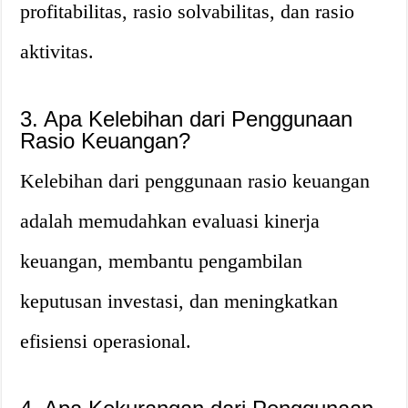
profitabilitas, rasio solvabilitas, dan rasio
aktivitas.
3. Apa Kelebihan dari Penggunaan
Rasio Keuangan?
Kelebihan dari penggunaan rasio keuangan
adalah memudahkan evaluasi kinerja
keuangan, membantu pengambilan
keputusan investasi, dan meningkatkan
efisiensi operasional.