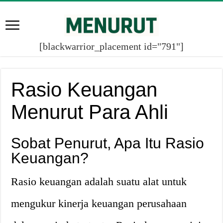
[blackwarrior_placement id="791"]
Rasio Keuangan
Menurut Para Ahli
Sobat Penurut, Apa Itu Rasio
Keuangan?
Rasio keuangan adalah suatu alat untuk
mengukur kinerja keuangan perusahaan