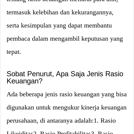
termasuk kelebihan dan kekurangannya,
serta kesimpulan yang dapat membantu
pembaca dalam mengambil keputusan yang
tepat.
Sobat Penurut, Apa Saja Jenis Rasio
Keuangan?
Ada beberapa jenis rasio keuangan yang bisa
digunakan untuk mengukur kinerja keuangan
perusahaan, di antaranya adalah:1. Rasio
Likuiditas2. Rasio Profitabilitas3. Rasio