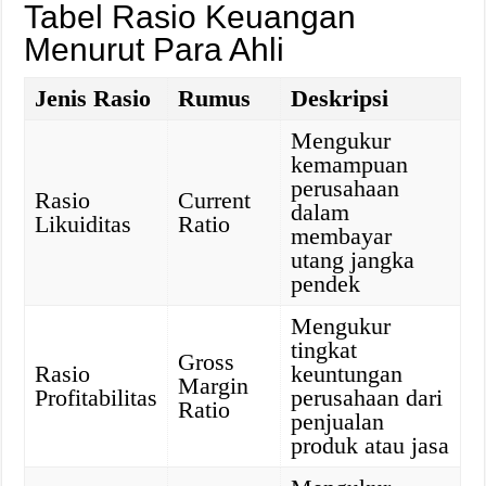
Tabel Rasio Keuangan
Menurut Para Ahli
Jenis Rasio
Rumus
Deskripsi
Mengukur
kemampuan
perusahaan
Rasio
Current
dalam
Likuiditas
Ratio
membayar
utang jangka
pendek
Mengukur
tingkat
Gross
Rasio
keuntungan
Margin
Profitabilitas
perusahaan dari
Ratio
penjualan
produk atau jasa