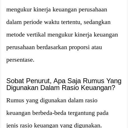
mengukur kinerja keuangan perusahaan
dalam periode waktu tertentu, sedangkan
metode vertikal mengukur kinerja keuangan
perusahaan berdasarkan proporsi atau
persentase.
Sobat Penurut, Apa Saja Rumus Yang
Digunakan Dalam Rasio Keuangan?
Rumus yang digunakan dalam rasio
keuangan berbeda-beda tergantung pada
jenis rasio keuangan yang digunakan.