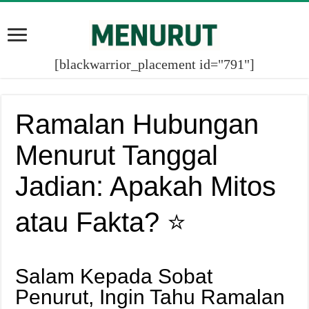
[blackwarrior_placement id="791"]
Ramalan Hubungan
Menurut Tanggal
Jadian: Apakah Mitos
atau Fakta? ⭐️
Salam Kepada Sobat
Penurut, Ingin Tahu Ramalan