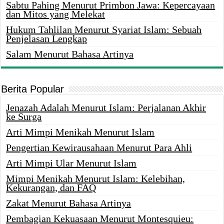
Sabtu Pahing Menurut Primbon Jawa: Kepercayaan
dan Mitos yang Melekat
Hukum Tahlilan Menurut Syariat Islam: Sebuah
Penjelasan Lengkap
Salam Menurut Bahasa Artinya
Berita Popular
Jenazah Adalah Menurut Islam: Perjalanan Akhir
ke Surga
Arti Mimpi Menikah Menurut Islam
Pengertian Kewirausahaan Menurut Para Ahli
Arti Mimpi Ular Menurut Islam
Mimpi Menikah Menurut Islam: Kelebihan,
Kekurangan, dan FAQ
Zakat Menurut Bahasa Artinya
Pembagian Kekuasaan Menurut Montesquieu: