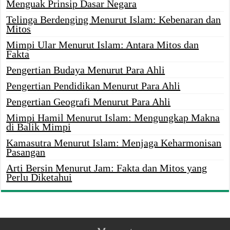
Menguak Prinsip Dasar Negara
Telinga Berdenging Menurut Islam: Kebenaran dan
Mitos
Mimpi Ular Menurut Islam: Antara Mitos dan
Fakta
Pengertian Budaya Menurut Para Ahli
Pengertian Pendidikan Menurut Para Ahli
Pengertian Geografi Menurut Para Ahli
Mimpi Hamil Menurut Islam: Mengungkap Makna
di Balik Mimpi
Kamasutra Menurut Islam: Menjaga Keharmonisan
Pasangan
Arti Bersin Menurut Jam: Fakta dan Mitos yang
Perlu Diketahui