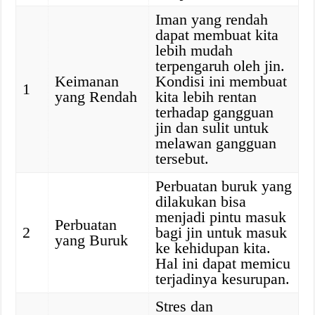
Iman yang rendah
dapat membuat kita
lebih mudah
terpengaruh oleh jin.
Keimanan
Kondisi ini membuat
1
yang Rendah
kita lebih rentan
terhadap gangguan
jin dan sulit untuk
melawan gangguan
tersebut.
Perbuatan buruk yang
dilakukan bisa
menjadi pintu masuk
Perbuatan
2
bagi jin untuk masuk
yang Buruk
ke kehidupan kita.
Hal ini dapat memicu
terjadinya kesurupan.
Stres dan