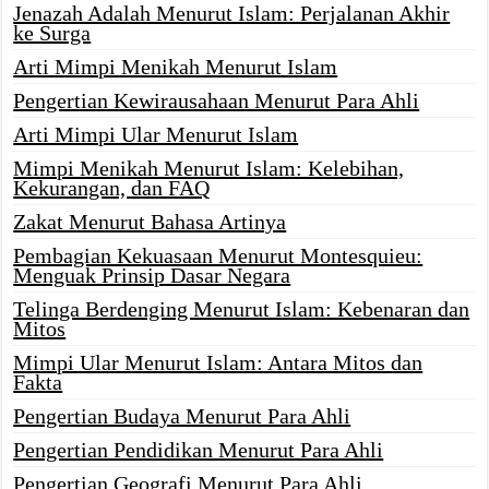
Jenazah Adalah Menurut Islam: Perjalanan Akhir
ke Surga
Arti Mimpi Menikah Menurut Islam
Pengertian Kewirausahaan Menurut Para Ahli
Arti Mimpi Ular Menurut Islam
Mimpi Menikah Menurut Islam: Kelebihan,
Kekurangan, dan FAQ
Zakat Menurut Bahasa Artinya
Pembagian Kekuasaan Menurut Montesquieu:
Menguak Prinsip Dasar Negara
Telinga Berdenging Menurut Islam: Kebenaran dan
Mitos
Mimpi Ular Menurut Islam: Antara Mitos dan
Fakta
Pengertian Budaya Menurut Para Ahli
Pengertian Pendidikan Menurut Para Ahli
Pengertian Geografi Menurut Para Ahli