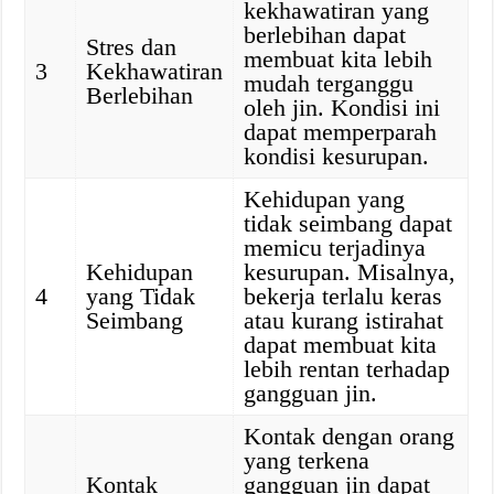
kekhawatiran yang
berlebihan dapat
Stres dan
membuat kita lebih
3
Kekhawatiran
mudah terganggu
Berlebihan
oleh jin. Kondisi ini
dapat memperparah
kondisi kesurupan.
Kehidupan yang
tidak seimbang dapat
memicu terjadinya
Kehidupan
kesurupan. Misalnya,
4
yang Tidak
bekerja terlalu keras
Seimbang
atau kurang istirahat
dapat membuat kita
lebih rentan terhadap
gangguan jin.
Kontak dengan orang
yang terkena
Kontak
gangguan jin dapat