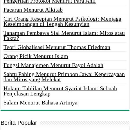
Pengertian Protokol Menurut Para Ahli
Pacaran Menurut Alkitab
Ciri Orang Kesepian Menurut Psikologi: Menjaga
Keseimbangan di Tengah Kesunyian
Tanaman Pembawa Sial Menurut Islam: Mitos atau
Fakta?
Teori Globalisasi Menurut Thomas Friedman
Orang Picik Menurut Islam
Fungsi Manajemen Menurut Fayol Adalah
Sabtu Pahing Menurut Primbon Jawa: Kepercayaan
dan Mitos yang Melekat
Hukum Tahlilan Menurut Syariat Islam: Sebuah
Penjelasan Lengkap
Salam Menurut Bahasa Artinya
Berita Popular