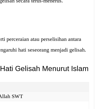
elisah secara terus-menerus.
ti perceraian atau perselisihan antara
ngaruhi hati seseorang menjadi gelisah.
Hati Gelisah Menurut Islam
 Allah SWT