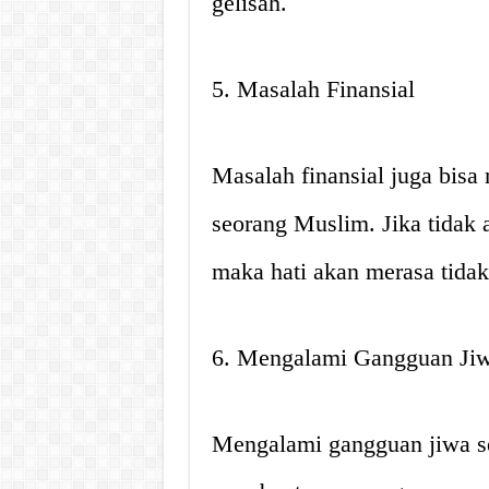
gelisah.
5. Masalah Finansial
Masalah finansial juga bisa
seorang Muslim. Jika tidak a
maka hati akan merasa tidak
6. Mengalami Gangguan Ji
Mengalami gangguan jiwa se