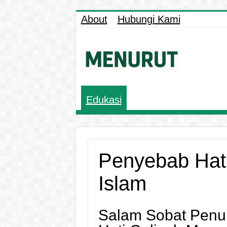
About
Hubungi Kami
Edukasi
Penyebab Hati
Islam
Salam Sobat Penur