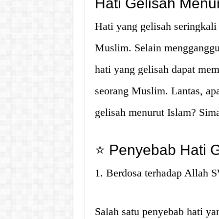
Hati Gelisah Menur
Hati yang gelisah seringkal
Muslim. Selain mengganggu 
hati yang gelisah dapat mem
seorang Muslim. Lantas, ap
gelisah menurut Islam? Sima
⭐ Penyebab Hati G
1. Berdosa terhadap Allah
Salah satu penyebab hati ya