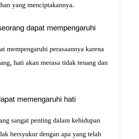
uhan yang menciptakannya.
seorang dapat mempengaruhi
pat mempengaruhi perasaannya karena
ang, hati akan merasa tidak tenang dan
dapat memengaruhi hati
yang sangat penting dalam kehidupan
idak bersyukur dengan apa yang telah