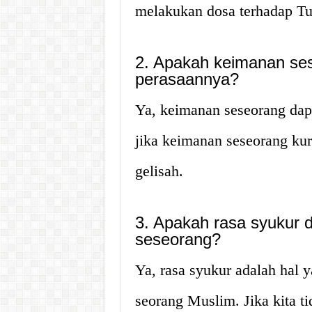
melakukan dosa terhadap T
2. Apakah keimanan se
perasaannya?
Ya, keimanan seseorang da
jika keimanan seseorang kur
gelisah.
3. Apakah rasa syukur 
seseorang?
Ya, rasa syukur adalah hal 
seorang Muslim. Jika kita t