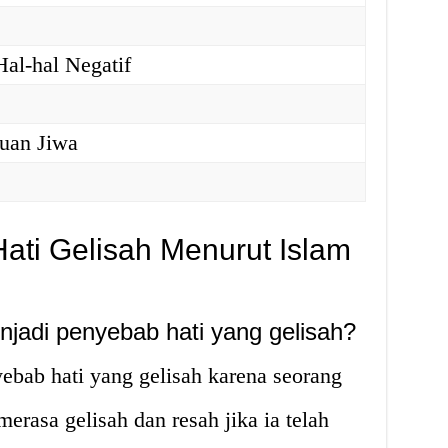
Hal-hal Negatif
uan Jiwa
ti Gelisah Menurut Islam
njadi penyebab hati yang gelisah?
ebab hati yang gelisah karena seorang
rasa gelisah dan resah jika ia telah