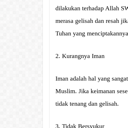
dilakukan terhadap Allah 
merasa gelisah dan resah ji
Tuhan yang menciptakannya
2. Kurangnya Iman
Iman adalah hal yang sanga
Muslim. Jika keimanan sese
tidak tenang dan gelisah.
3. Tidak Bersyukur