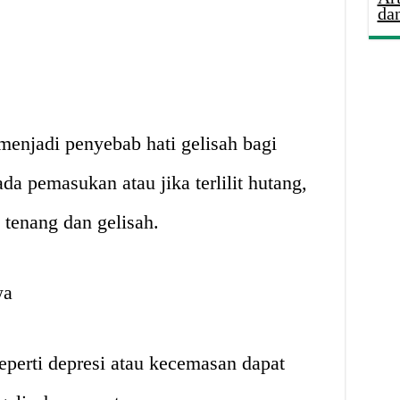
da
 menjadi penyebab hati gelisah bagi
da pemasukan atau jika terlilit hutang,
 tenang dan gelisah.
wa
perti depresi atau kecemasan dapat