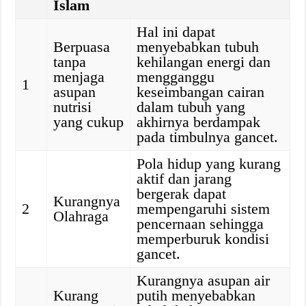
Islam
Hal ini dapat
Berpuasa
menyebabkan tubuh
tanpa
kehilangan energi dan
menjaga
mengganggu
1
asupan
keseimbangan cairan
nutrisi
dalam tubuh yang
yang cukup
akhirnya berdampak
pada timbulnya gancet.
Pola hidup yang kurang
aktif dan jarang
bergerak dapat
Kurangnya
2
mempengaruhi sistem
Olahraga
pencernaan sehingga
memperburuk kondisi
gancet.
Kurangnya asupan air
Kurang
putih menyebabkan