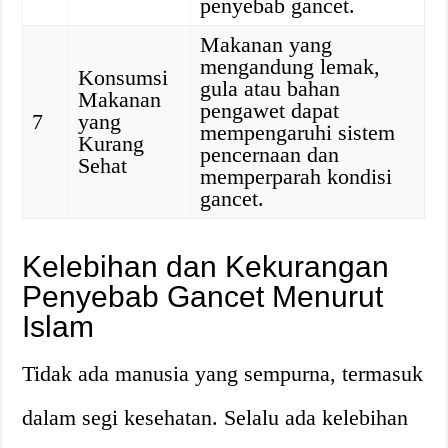
penyebab gancet.
Makanan yang
mengandung lemak,
Konsumsi
gula atau bahan
Makanan
pengawet dapat
7
yang
mempengaruhi sistem
Kurang
pencernaan dan
Sehat
memperparah kondisi
gancet.
Kelebihan dan Kekurangan
Penyebab Gancet Menurut
Islam
Tidak ada manusia yang sempurna, termasuk
dalam segi kesehatan. Selalu ada kelebihan