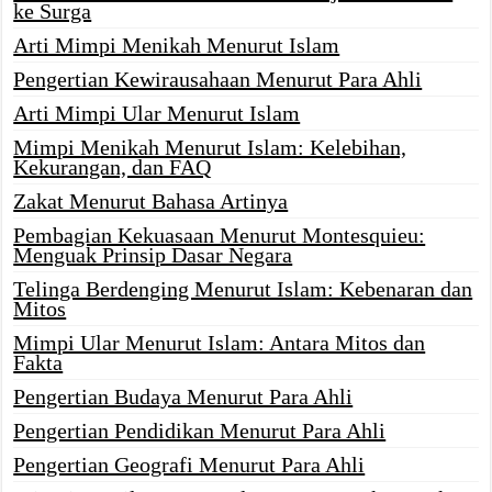
ke Surga
Arti Mimpi Menikah Menurut Islam
Pengertian Kewirausahaan Menurut Para Ahli
Arti Mimpi Ular Menurut Islam
Mimpi Menikah Menurut Islam: Kelebihan,
Kekurangan, dan FAQ
Zakat Menurut Bahasa Artinya
Pembagian Kekuasaan Menurut Montesquieu:
Menguak Prinsip Dasar Negara
Telinga Berdenging Menurut Islam: Kebenaran dan
Mitos
Mimpi Ular Menurut Islam: Antara Mitos dan
Fakta
Pengertian Budaya Menurut Para Ahli
Pengertian Pendidikan Menurut Para Ahli
Pengertian Geografi Menurut Para Ahli