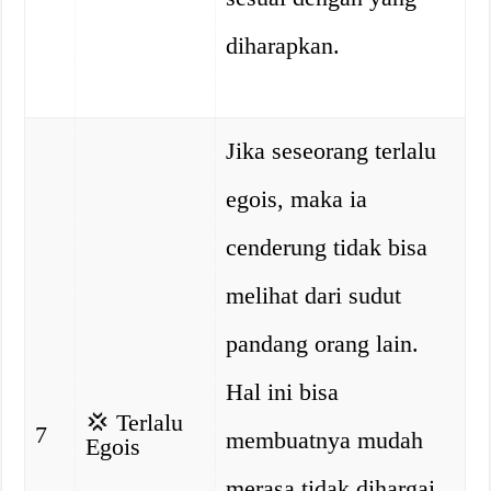
diharapkan.
Jika seseorang terlalu
egois, maka ia
cenderung tidak bisa
melihat dari sudut
pandang orang lain.
Hal ini bisa
💢
Terlalu
7
membuatnya mudah
Egois
merasa tidak dihargai