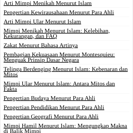
Arti Mimpi Menikah Menurut Islam
Pengertian Kewirausahaan Menurut Para Ahli
Arti Mimpi Ular Menurut Islam
Mimpi Menikah Menurut Islam: Kelebihan,
Kekurangan, dan FAQ
Zakat Menurut Bahasa Artinya
Pembagian Kekuasaan Menurut Montesquieu:
Menguak Prinsip Dasar Negara
Telinga Berdenging Menurut Islam: Kebenaran dan
Mitos
Mimpi Ular Menurut Islam: Antara Mitos dan
Fakta
Pengertian Budaya Menurut Para Ahli
Pengertian Pendidikan Menurut Para Ahli
Pengertian Geografi Menurut Para Ahli
Mimpi Hamil Menurut Islam: Mengungkap Makna
di Balik Mimpi