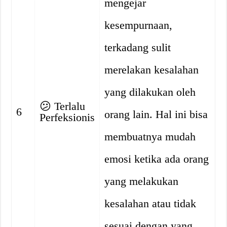
mengejar
kesempurnaan,
terkadang sulit
merelakan kesalahan
yang dilakukan oleh
😕
Terlalu
6
orang lain. Hal ini bisa
Perfeksionis
membuatnya mudah
emosi ketika ada orang
yang melakukan
kesalahan atau tidak
sesuai dengan yang