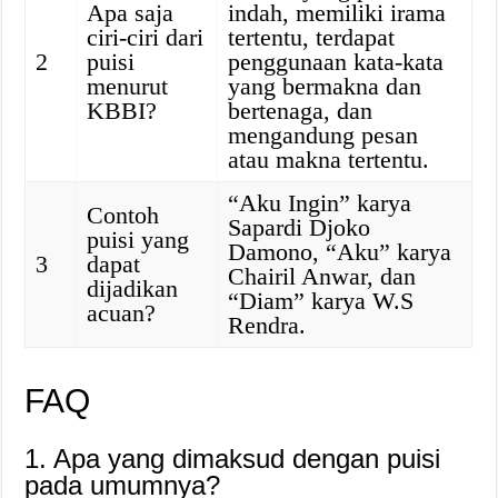
Apa saja
indah, memiliki irama
ciri-ciri dari
tertentu, terdapat
2
puisi
penggunaan kata-kata
menurut
yang bermakna dan
KBBI?
bertenaga, dan
mengandung pesan
atau makna tertentu.
“Aku Ingin” karya
Contoh
Sapardi Djoko
puisi yang
Damono, “Aku” karya
3
dapat
Chairil Anwar, dan
dijadikan
“Diam” karya W.S
acuan?
Rendra.
FAQ
1. Apa yang dimaksud dengan puisi
pada umumnya?