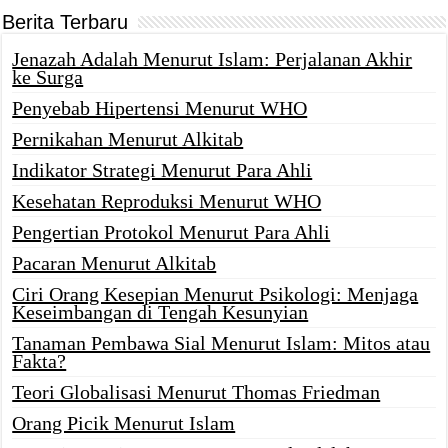
Berita Terbaru
Jenazah Adalah Menurut Islam: Perjalanan Akhir
ke Surga
Penyebab Hipertensi Menurut WHO
Pernikahan Menurut Alkitab
Indikator Strategi Menurut Para Ahli
Kesehatan Reproduksi Menurut WHO
Pengertian Protokol Menurut Para Ahli
Pacaran Menurut Alkitab
Ciri Orang Kesepian Menurut Psikologi: Menjaga
Keseimbangan di Tengah Kesunyian
Tanaman Pembawa Sial Menurut Islam: Mitos atau
Fakta?
Teori Globalisasi Menurut Thomas Friedman
Orang Picik Menurut Islam