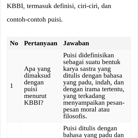
KBBI, termasuk definisi, ciri-ciri, dan
contoh-contoh puisi.
No
Pertanyaan
Jawaban
Puisi didefinisikan
sebagai suatu bentuk
Apa yang
karya sastra yang
dimaksud
ditulis dengan bahasa
dengan
yang padu, indah, dan
1
puisi
dengan irama tertentu,
menurut
yang terkadang
KBBI?
menyampaikan pesan-
pesan moral atau
filosofis.
Puisi ditulis dengan
bahasa yang padu dan