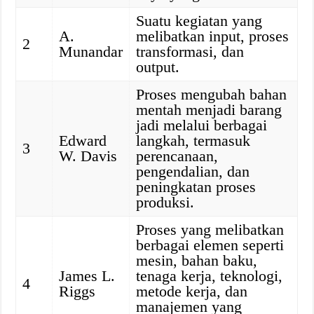
Suatu kegiatan yang
A.
melibatkan input, proses
2
Munandar
transformasi, dan
output.
Proses mengubah bahan
mentah menjadi barang
jadi melalui berbagai
Edward
langkah, termasuk
3
W. Davis
perencanaan,
pengendalian, dan
peningkatan proses
produksi.
Proses yang melibatkan
berbagai elemen seperti
mesin, bahan baku,
James L.
tenaga kerja, teknologi,
4
Riggs
metode kerja, dan
manajemen yang