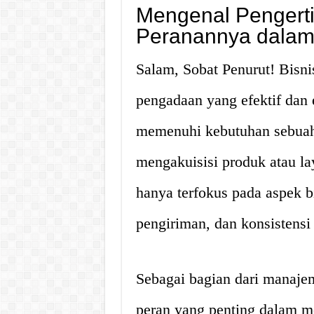
Mengenal Pengert
Peranannya dalam 
Salam, Sobat Penurut! Bisni
pengadaan yang efektif dan 
memenuhi kebutuhan sebuah 
mengakuisisi produk atau la
hanya terfokus pada aspek bi
pengiriman, dan konsistensi
Sebagai bagian dari manaje
peran yang penting dalam m