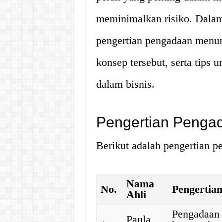
meminimalkan risiko. Dalam 
pengertian pengadaan menuru
konsep tersebut, serta tips
dalam bisnis.
Pengertian Pengad
Berikut adalah pengertian p
Nama
No.
Pengertia
Ahli
Pengadaan 
Paula