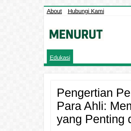
About
Hubungi Kami
Edukasi
Pengertian P
Para Ahli: M
yang Penting 