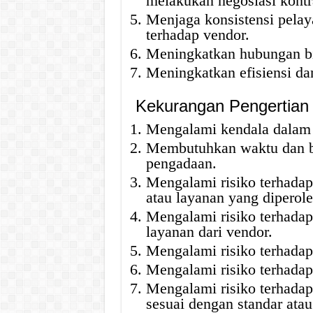
melakukan negosiasi kontr
Menjaga konsistensi pelay
terhadap vendor.
Meningkatkan hubungan bi
Meningkatkan efisiensi da
Kekurangan Pengertian
Mengalami kendala dalam s
Membutuhkan waktu dan bi
pengadaan.
Mengalami risiko terhadap
atau layanan yang diperole
Mengalami risiko terhadap
layanan dari vendor.
Mengalami risiko terhadap
Mengalami risiko terhadap
Mengalami risiko terhadap
sesuai dengan standar atau