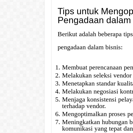
Tips untuk Mengop
Pengadaan dalam 
Berikut adalah beberapa tip
pengadaan dalam bisnis:
Membuat perencanaan pen
Melakukan seleksi vendor y
Menetapkan standar kualit
Melakukan negosiasi kontr
Menjaga konsistensi pelay
terhadap vendor.
Mengoptimalkan proses pem
Meningkatkan hubungan bi
komunikasi yang tepat dan 