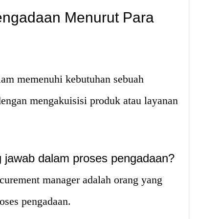
engadaan Menurut Para
alam memenuhi kebutuhan sebuah
dengan mengakuisisi produk atau layanan
g jawab dalam proses pengadaan?
curement manager adalah orang yang
oses pengadaan.