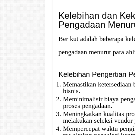
Kelebihan dan Kek
Pengadaan Menurut
Berikut adalah beberapa kel
pengadaan menurut para ahli
Kelebihan Pengertian 
Memastikan ketersediaan b
bisnis.
Meminimalisir biaya peng
proses pengadaan.
Meningkatkan kualitas pro
melakukan seleksi vendor 
Mempercepat waktu pengir