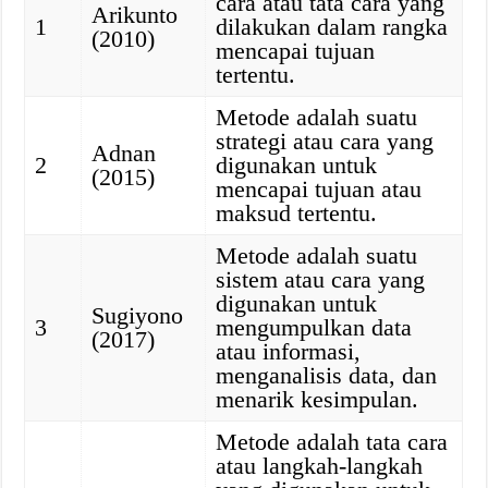
cara atau tata cara yang
Arikunto
1
dilakukan dalam rangka
(2010)
mencapai tujuan
tertentu.
Metode adalah suatu
strategi atau cara yang
Adnan
2
digunakan untuk
(2015)
mencapai tujuan atau
maksud tertentu.
Metode adalah suatu
sistem atau cara yang
digunakan untuk
Sugiyono
3
mengumpulkan data
(2017)
atau informasi,
menganalisis data, dan
menarik kesimpulan.
Metode adalah tata cara
atau langkah-langkah