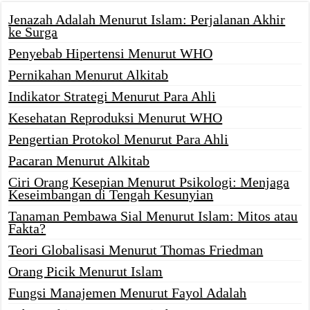
Jenazah Adalah Menurut Islam: Perjalanan Akhir
ke Surga
Penyebab Hipertensi Menurut WHO
Pernikahan Menurut Alkitab
Indikator Strategi Menurut Para Ahli
Kesehatan Reproduksi Menurut WHO
Pengertian Protokol Menurut Para Ahli
Pacaran Menurut Alkitab
Ciri Orang Kesepian Menurut Psikologi: Menjaga
Keseimbangan di Tengah Kesunyian
Tanaman Pembawa Sial Menurut Islam: Mitos atau
Fakta?
Teori Globalisasi Menurut Thomas Friedman
Orang Picik Menurut Islam
Fungsi Manajemen Menurut Fayol Adalah