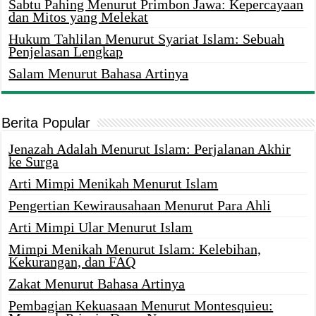
Sabtu Pahing Menurut Primbon Jawa: Kepercayaan
dan Mitos yang Melekat
Hukum Tahlilan Menurut Syariat Islam: Sebuah
Penjelasan Lengkap
Salam Menurut Bahasa Artinya
Berita Popular
Jenazah Adalah Menurut Islam: Perjalanan Akhir
ke Surga
Arti Mimpi Menikah Menurut Islam
Pengertian Kewirausahaan Menurut Para Ahli
Arti Mimpi Ular Menurut Islam
Mimpi Menikah Menurut Islam: Kelebihan,
Kekurangan, dan FAQ
Zakat Menurut Bahasa Artinya
Pembagian Kekuasaan Menurut Montesquieu: