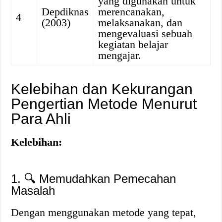
yang digunakan untuk
Depdiknas
merencanakan,
4
(2003)
melaksanakan, dan
mengevaluasi sebuah
kegiatan belajar
mengajar.
Kelebihan dan Kekurangan
Pengertian Metode Menurut
Para Ahli
Kelebihan:
1. 🔍 Memudahkan Pemecahan
Masalah
Dengan menggunakan metode yang tepat,