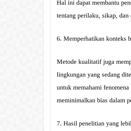
Hal ini dapat membantu pen
tentang perilaku, sikap, dan
6. Memperhatikan konteks 
Metode kualitatif juga mem
lingkungan yang sedang ditel
untuk memahami fenomena de
meminimalkan bias dalam pe
7. Hasil penelitian yang leb