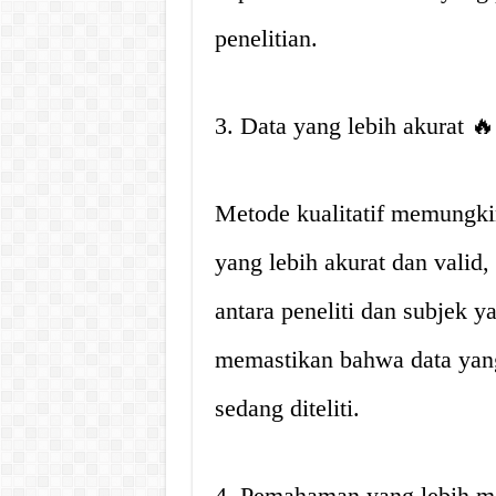
penelitian.
3. Data yang lebih akurat 🔥
Metode kualitatif memungki
yang lebih akurat dan valid,
antara peneliti dan subjek ya
memastikan bahwa data yang
sedang diteliti.
4. Pemahaman yang lebih m