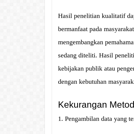
Hasil penelitian kualitatif 
bermanfaat pada masyarakat
mengembangkan pemahaman y
sedang diteliti. Hasil penel
kebijakan publik atau peng
dengan kebutuhan masyarak
Kekurangan Metode
1. Pengambilan data yang te