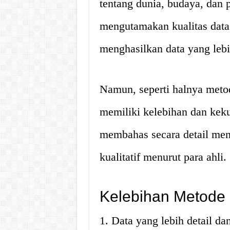
tentang dunia, budaya, dan 
mengutamakan kualitas data 
menghasilkan data yang leb
Namun, seperti halnya metode
memiliki kelebihan dan kekur
membahas secara detail men
kualitatif menurut para ahli.
Kelebihan Metode K
1. Data yang lebih detail d