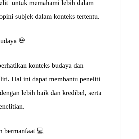
eliti untuk memahami lebih dalam
 opini subjek dalam konteks tertentu.
budaya 💀
perhatikan konteks budaya dan
iti. Hal ini dapat membantu peneliti
ngan lebih baik dan kredibel, serta
nelitian.
ih bermanfaat 💻