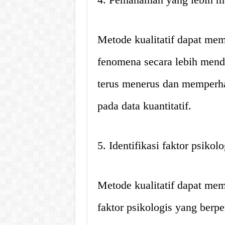
Metode kualitatif dapat me
fenomena secara lebih mend
terus menerus dan memperhat
pada data kuantitatif.
5. Identifikasi faktor psikol
Metode kualitatif dapat mem
faktor psikologis yang berpe