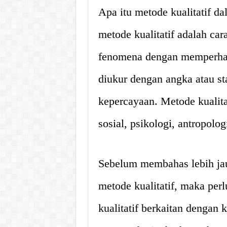
Apa itu metode kualitatif da
metode kualitatif adalah c
fenomena dengan memperhati
diukur dengan angka atau stat
kepercayaan. Metode kualita
sosial, psikologi, antropolog
Sebelum membahas lebih jau
metode kualitatif, maka per
kualitatif berkaitan dengan