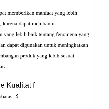
dapat memberikan manfaat yang lebih
, karena dapat membantu
ang lebih baik tentang fenomena yang
itian dapat digunakan untuk meningkatkan
embangan produk yang lebih sesuai
at.
 Kualitatif
rbatas 🔬