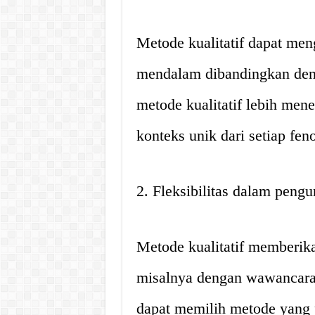
Metode kualitatif dapat meng
mendalam dibandingkan denga
metode kualitatif lebih me
konteks unik dari setiap fen
2. Fleksibilitas dalam peng
Metode kualitatif memberika
misalnya dengan wawancara, 
dapat memilih metode yang p