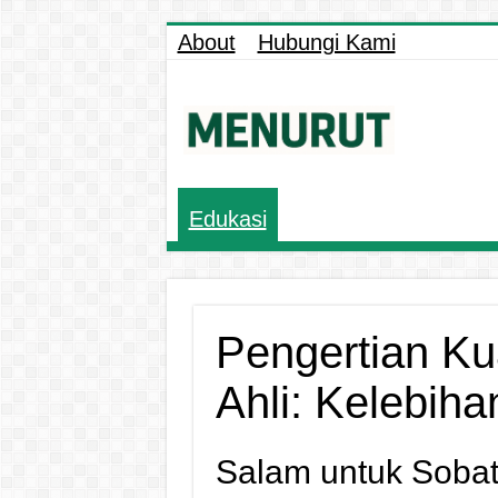
About
Hubungi Kami
Edukasi
Pengertian Kua
Ahli: Kelebih
Salam untuk Sobat