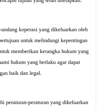
capai tujuan yang telah ditetapkan.
-undang koperasi yang dikeluarkan oleh
bertujuan untuk melindungi kepentingan
 untuk memberikan kerangka hukum yang
hami hukum yang berlaku agar dapat
an baik dan legal.
i peraturan-peraturan yang dikeluarkan