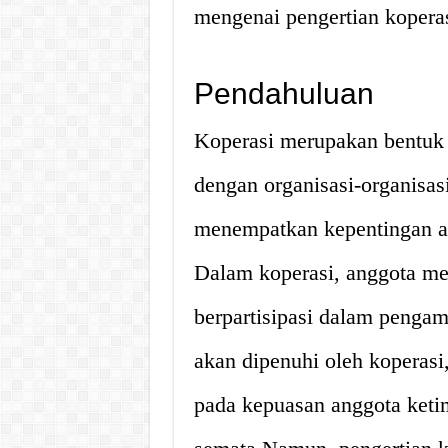
mengenai pengertian koperas
Pendahuluan
Koperasi merupakan bentuk 
dengan organisasi-organisasi
menempatkan kepentingan an
Dalam koperasi, anggota me
berpartisipasi dalam penga
akan dipenuhi oleh koperasi,
pada kepuasan anggota ket