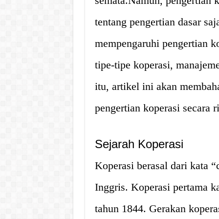
semata.Namun, pengertian ko
tentang pengertian dasar sa
mempengaruhi pengertian kope
tipe-tipe koperasi, manajem
itu, artikel ini akan memba
pengertian koperasi secara ri
Sejarah Koperasi
Koperasi berasal dari kata “
Inggris. Koperasi pertama k
tahun 1844. Gerakan koperasi