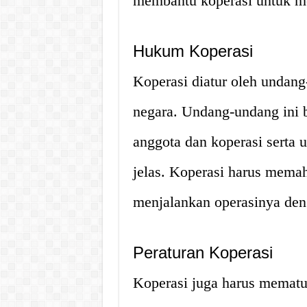
membantu koperasi untuk men
Hukum Koperasi
Koperasi diatur oleh undang
negara. Undang-undang ini 
anggota dan koperasi serta
jelas. Koperasi harus mema
menjalankan operasinya deng
Peraturan Koperasi
Koperasi juga harus mematuh