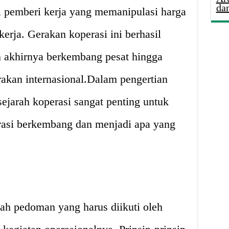
da
i pemberi kerja yang memanipulasi harga
erja. Gerakan koperasi ini berhasil
 akhirnya berkembang pesat hingga
akan internasional.Dalam pengertian
sejarah koperasi sangat penting untuk
si berkembang dan menjadi apa yang
lah pedoman yang harus diikuti oleh