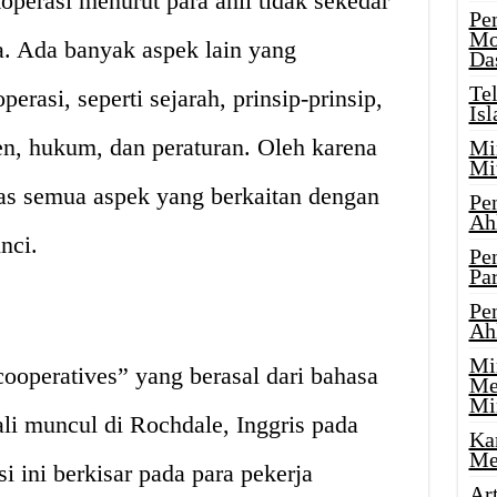
perasi menurut para ahli tidak sekedar
Pe
Mo
ja. Ada banyak aspek lain yang
Da
Te
rasi, seperti sejarah, prinsip-prinsip,
Is
en, hukum, dan peraturan. Oleh karena
Mi
Mi
has semua aspek yang berkaitan dengan
Pe
Ah
nci.
Pe
Par
Pe
Ah
Mi
cooperatives” yang berasal dari bahasa
Me
Mi
ali muncul di Rochdale, Inggris pada
Ka
Me
 ini berkisar pada para pekerja
Ar