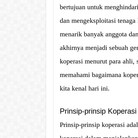
bertujuan untuk menghindar
dan mengeksploitasi tenaga k
menarik banyak anggota dan
akhirnya menjadi sebuah ger
koperasi menurut para ahli, 
memahami bagaimana kopera
kita kenal hari ini.
Prinsip-prinsip Koperasi
Prinsip-prinsip koperasi ada