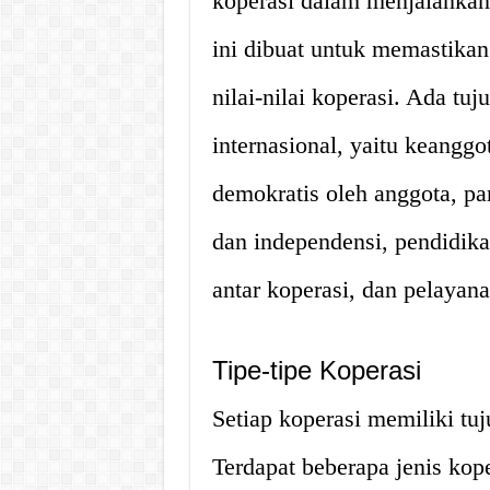
koperasi dalam menjalankan 
ini dibuat untuk memastikan
nilai-nilai koperasi. Ada tuj
internasional, yaitu keanggo
demokratis oleh anggota, pa
dan independensi, pendidika
antar koperasi, dan pelayan
Tipe-tipe Koperasi
Setiap koperasi memiliki tuj
Terdapat beberapa jenis kop