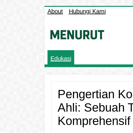
About
Hubungi Kami
Edukasi
Pengertian Ko
Ahli: Sebuah 
Komprehensif