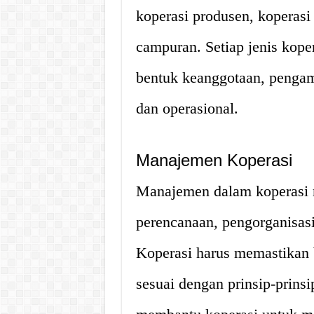
koperasi produsen, koperasi 
campuran. Setiap jenis kope
bentuk keanggotaan, pengam
dan operasional.
Manajemen Koperasi
Manajemen dalam koperasi m
perencanaan, pengorganisas
Koperasi harus memastikan
sesuai dengan prinsip-prins