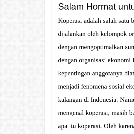
Salam Hormat untu
Koperasi adalah salah satu 
dijalankan oleh kelompok 
dengan mengoptimalkan sumb
dengan organisasi ekonomi 
kepentingan anggotanya diat
menjadi fenomena sosial ek
kalangan di Indonesia. Nam
mengenal koperasi, masih ba
apa itu koperasi. Oleh karen