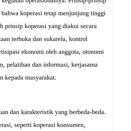
kegiatan operasionalnya. Prinsip-prinsip
 bahwa koperasi tetap menjunjung tinggi
uh prinsip koperasi yang diakui secara
taan terbuka dan sukarela, kontrol
rtisipasi ekonomi oleh anggota, otonomi
n, pelatihan dan informasi, kerjasama
an kepada masyarakat.
uan dan karakteristik yang berbeda-beda.
erasi, seperti koperasi konsumen,