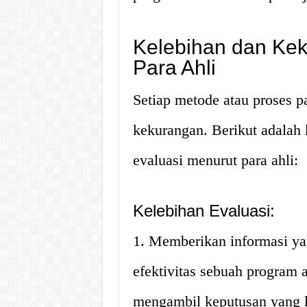
Kelebihan dan Kek
Para Ahli
Setiap metode atau proses p
kekurangan. Berikut adalah 
evaluasi menurut para ahli:
Kelebihan Evaluasi:
1. Memberikan informasi ya
efektivitas sebuah program
mengambil keputusan yang l