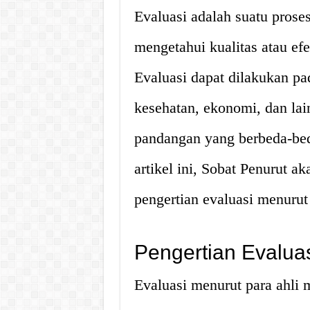
Evaluasi adalah suatu prose
mengetahui kualitas atau efe
Evaluasi dapat dilakukan pa
kesehatan, ekonomi, dan lai
pandangan yang berbeda-bed
artikel ini, Sobat Penurut 
pengertian evaluasi menurut 
Pengertian Evaluas
Evaluasi menurut para ahli 