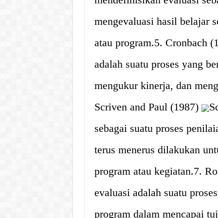
mengevaluasi hasil belajar s
atau program.5. Cronbach (
adalah suatu proses yang be
mengukur kinerja, dan meng
Scriven and Paul (1987)
S
sebagai suatu proses penilai
terus menerus dilakukan un
program atau kegiatan.7. Ros
evaluasi adalah suatu proses
program dalam mencapai tuju