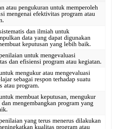
ian atau pengukuran untuk memperoleh
si mengenai efektivitas program atau
n.
sistematis dan ilmiah untuk
pulkan data yang dapat digunakan
membuat keputusan yang lebih baik.
penilaian untuk mengevaluasi
itas dan efisiensi program atau kegiatan.
 untuk mengukur atau mengevaluasi
elajar sebagai respon terhadap suatu
as atau program.
 untuk membuat keputusan, mengukur
a, dan mengembangkan program yang
aik.
penilaian yang terus menerus dilakukan
eningkatkan kualitas program atau