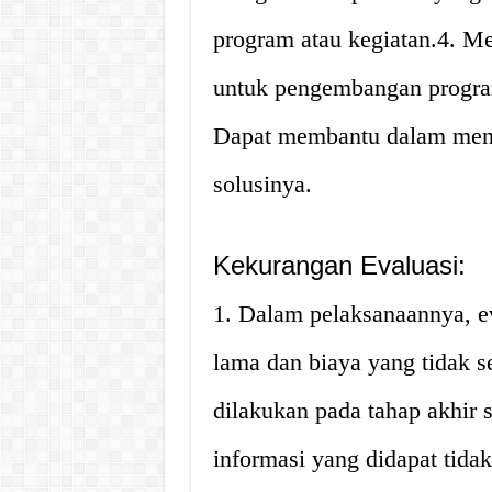
program atau kegiatan.4. M
untuk pengembangan program
Dapat membantu dalam meng
solusinya.
Kekurangan Evaluasi:
1. Dalam pelaksanaannya, 
lama dan biaya yang tidak se
dilakukan pada tahap akhir 
informasi yang didapat tid