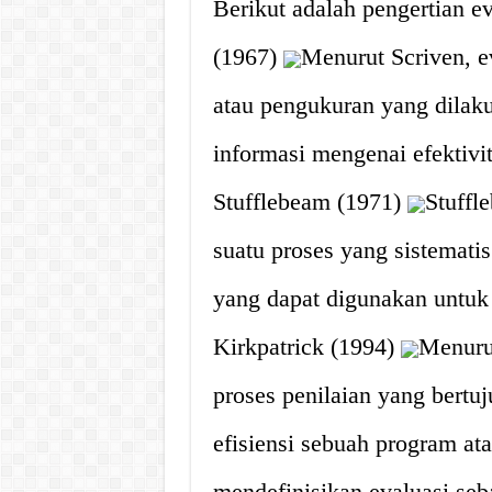
Berikut adalah pengertian ev
(1967)
Menurut Scriven, ev
atau pengukuran yang dilak
informasi mengenai efektivit
Stufflebeam (1971)
Stuffl
suatu proses yang sistemat
yang dapat digunakan untuk
Kirkpatrick (1994)
Menurut
proses penilaian yang bertu
efisiensi sebuah program at
mendefinisikan evaluasi seb