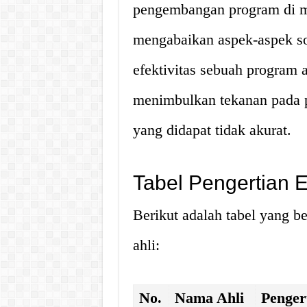
pengembangan program di ma
mengabaikan aspek-aspek s
efektivitas sebuah program a
menimbulkan tekanan pada pi
yang didapat tidak akurat.
Tabel Pengertian E
Berikut adalah tabel yang be
ahli:
No.
Nama Ahli
Penger