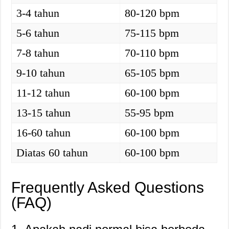
3-4 tahun
80-120 bpm
5-6 tahun
75-115 bpm
7-8 tahun
70-110 bpm
9-10 tahun
65-105 bpm
11-12 tahun
60-100 bpm
13-15 tahun
55-95 bpm
16-60 tahun
60-100 bpm
Diatas 60 tahun
60-100 bpm
Frequently Asked Questions
(FAQ)