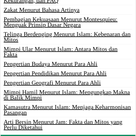
Kekurangan, dan FAQ
Zakat Menurut Bahasa Artinya
Pembagian Kekuasaan Menurut Montesquieu:
Menguak Prinsip Dasar Negara
Telinga Berdenging Menurut Islam: Kebenaran dan
Mitos
Mimpi Ular Menurut Islam: Antara Mitos dan
Fakta
Pengertian Budaya Menurut Para Ahli
Pengertian Pendidikan Menurut Para Ahli
Pengertian Geografi Menurut Para Ahli
Mimpi Hamil Menurut Islam: Mengungkap Makna
di Balik Mimpi
Kamasutra Menurut Islam: Menjaga Keharmonisan
Pasangan
Arti Bersin Menurut Jam: Fakta dan Mitos yang
Perlu Diketahui