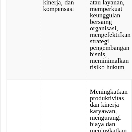
kinerja, dan
atau layanan,
kompensasi
memperkuat
keunggulan
bersaing
organisasi,
mengefektifkan
strategi
pengembangan
bisnis,
meminimalkan
risiko hukum
Meningkatkan
produktivitas
dan kinerja
karyawan,
mengurangi
biaya dan
meningkatkan