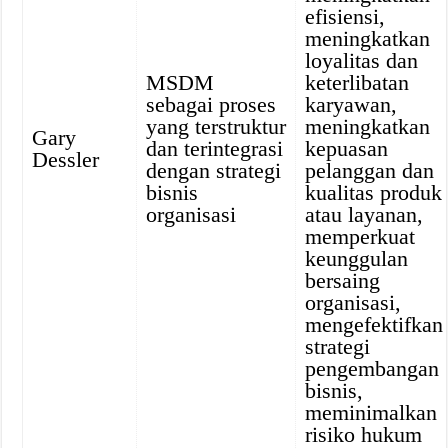
efisiensi,
meningkatkan
loyalitas dan
MSDM
keterlibatan
sebagai proses
karyawan,
yang terstruktur
meningkatkan
Gary
dan terintegrasi
kepuasan
Dessler
dengan strategi
pelanggan dan
bisnis
kualitas produk
organisasi
atau layanan,
memperkuat
keunggulan
bersaing
organisasi,
mengefektifkan
strategi
pengembangan
bisnis,
meminimalkan
risiko hukum