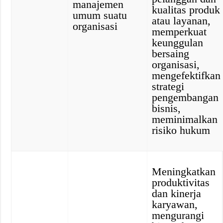
manajemen
kualitas produk
umum suatu
atau layanan,
organisasi
memperkuat
keunggulan
bersaing
organisasi,
mengefektifkan
strategi
pengembangan
bisnis,
meminimalkan
risiko hukum
Meningkatkan
produktivitas
dan kinerja
karyawan,
mengurangi