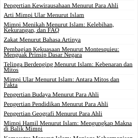
Pengertian Kewirausahaan Menurut Para Ahli
Arti Mimpi Ular Menurut Islam
Mimpi Menikah Menurut Islam: Kelebihan,
Kekurangan, dan FAQ
Zakat Menurut Bahasa Artinya
Pembagian Kekuasaan Menurut Montesquieu:
Menguak Prinsip Dasar Negara
Telinga Berdenging Menurut Islam: Kebenaran dan
Mitos
Mimpi Ular Menurut Islam: Antara Mitos dan
Fakta
Pengertian Budaya Menurut Para Ahli
Pengertian Pendidikan Menurut Para Ahli
Pengertian Geografi Menurut Para Ahli
Mimpi Hamil Menurut Islam: Mengungkap Makna
di Balik Mimpi
Kamasutra Menurut Islam: Menjaga Keharmonisan