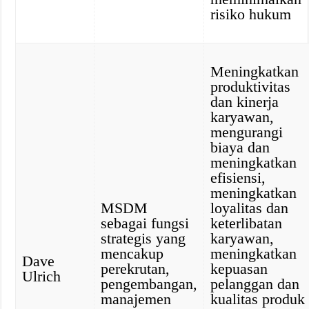
risiko hukum
Meningkatkan
produktivitas
dan kinerja
karyawan,
mengurangi
biaya dan
meningkatkan
efisiensi,
meningkatkan
MSDM
loyalitas dan
sebagai fungsi
keterlibatan
strategis yang
karyawan,
mencakup
meningkatkan
Dave
perekrutan,
kepuasan
Ulrich
pengembangan,
pelanggan dan
manajemen
kualitas produk