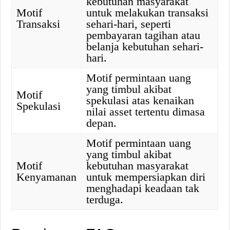
kebutuhan masyarakat
Motif
untuk melakukan transaksi
Transaksi
sehari-hari, seperti
pembayaran tagihan atau
belanja kebutuhan sehari-
hari.
Motif permintaan uang
yang timbul akibat
Motif
spekulasi atas kenaikan
Spekulasi
nilai asset tertentu dimasa
depan.
Motif permintaan uang
yang timbul akibat
Motif
kebutuhan masyarakat
Kenyamanan
untuk mempersiapkan diri
menghadapi keadaan tak
terduga.