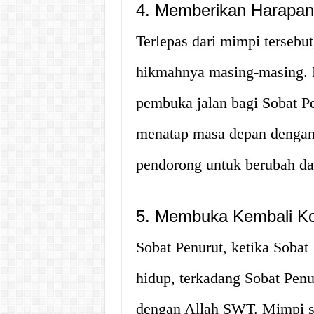
4. Memberikan Harapan
Terlepas dari mimpi tersebut
hikmahnya masing-masing. 
pembuka jalan bagi Sobat P
menatap masa depan dengan 
pendorong untuk berubah dan
5. Membuka Kembali Ko
Sobat Penurut, ketika Sobat
hidup, terkadang Sobat Penu
dengan Allah SWT. Mimpi su