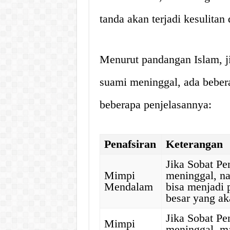
tanda akan terjadi kesulitan
Menurut pandangan Islam, j
suami meninggal, ada bebera
beberapa penjelasannya:
Penafsiran
Keterangan
Jika Sobat Pe
Mimpi
meninggal, na
Mendalam
bisa menjadi p
besar yang ak
Jika Sobat Pe
Mimpi
meninggal, ma