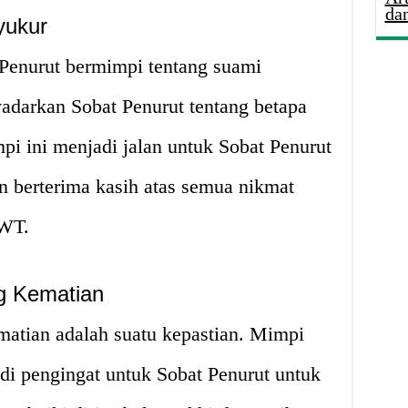
da
yukur
 Penurut bermimpi tentang suami
darkan Sobat Penurut tentang betapa
pi ini menjadi jalan untuk Sobat Penurut
n berterima kasih atas semua nikmat
SWT.
g Kematian
atian adalah suatu kepastian. Mimpi
di pengingat untuk Sobat Penurut untuk