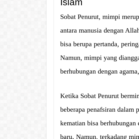
Islam
Sobat Penurut, mimpi merup
antara manusia dengan Alla
bisa berupa pertanda, pering
Namun, mimpi yang diangga
berhubungan dengan agama, 
Ketika Sobat Penurut bermi
beberapa penafsiran dalam 
kematian bisa berhubungan 
baru. Namun, terkadang mim