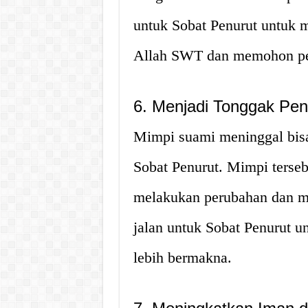
untuk Sobat Penurut untuk
Allah SWT dan memohon pe
6. Menjadi Tonggak Pen
Mimpi suami meninggal bisa
Sobat Penurut. Mimpi terseb
melakukan perubahan dan me
jalan untuk Sobat Penurut u
lebih bermakna.