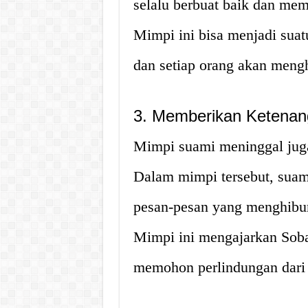
selalu berbuat baik dan memp
Mimpi ini bisa menjadi suat
dan setiap orang akan meng
3. Memberikan Ketenan
Mimpi suami meninggal juga
Dalam mimpi tersebut, suam
pesan-pesan yang menghibur
Mimpi ini mengajarkan Soba
memohon perlindungan dari