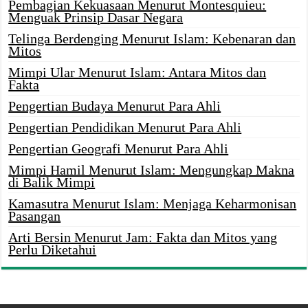
Pembagian Kekuasaan Menurut Montesquieu:
Menguak Prinsip Dasar Negara
Telinga Berdenging Menurut Islam: Kebenaran dan
Mitos
Mimpi Ular Menurut Islam: Antara Mitos dan
Fakta
Pengertian Budaya Menurut Para Ahli
Pengertian Pendidikan Menurut Para Ahli
Pengertian Geografi Menurut Para Ahli
Mimpi Hamil Menurut Islam: Mengungkap Makna
di Balik Mimpi
Kamasutra Menurut Islam: Menjaga Keharmonisan
Pasangan
Arti Bersin Menurut Jam: Fakta dan Mitos yang
Perlu Diketahui