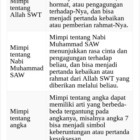
Mimpi
hormat, atau pengagungan
tentang
terhadap-Nya, dan bisa
Allah SWT
menjadi pertanda kebaikan
atau pemberian rahmat-Nya.
Mimpi tentang Nabi
Muhammad SAW
Mimpi
menunjukkan rasa cinta dan
tentang
pengagungan terhadap
Nabi
beliau, dan bisa menjadi
Muhammad
pertanda kebaikan atau
SAW
rahmat dari Allah SWT yang
diberikan melalui beliau.
Mimpi tentang angka dapat
memiliki arti yang berbeda-
Mimpi
beda tergantung pada
tentang
angkanya, misalnya angka 7
angka
bisa menjadi simbol
keberuntungan atau pertanda
kesuksesan.