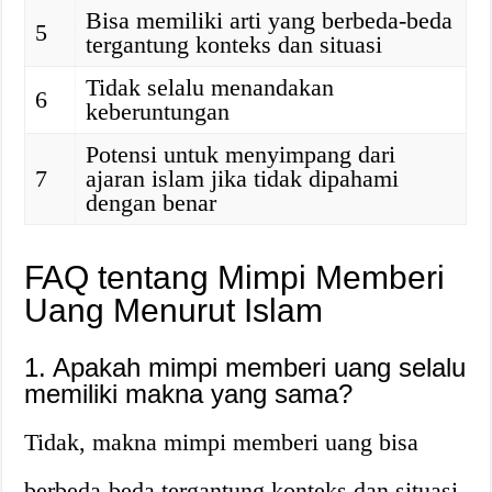
Bisa memiliki arti yang berbeda-beda
5
tergantung konteks dan situasi
Tidak selalu menandakan
6
keberuntungan
Potensi untuk menyimpang dari
7
ajaran islam jika tidak dipahami
dengan benar
FAQ tentang Mimpi Memberi
Uang Menurut Islam
1. Apakah mimpi memberi uang selalu
memiliki makna yang sama?
Tidak, makna mimpi memberi uang bisa
berbeda-beda tergantung konteks dan situasi