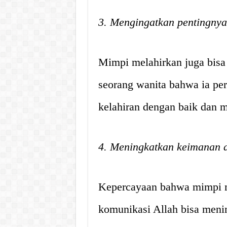
3. Mengingatkan pentingnya
Mimpi melahirkan juga bisa 
seorang wanita bahwa ia pe
kelahiran dengan baik dan m
4. Meningkatkan keimanan 
Kepercayaan bahwa mimpi m
komunikasi Allah bisa men