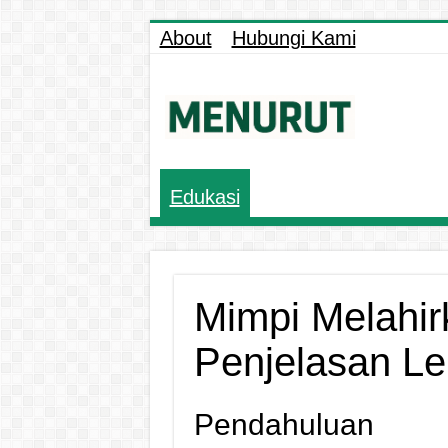
About
Hubungi Kami
Edukasi
Mimpi Melahir
Penjelasan L
Pendahuluan