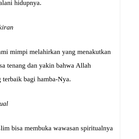
lani hidupnya.
kiran
lami mimpi melahirkan yang menakutkan
isa tenang dan yakin bahwa Allah
 terbaik bagi hamba-Nya.
ual
slim bisa membuka wawasan spiritualnya