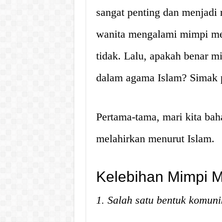
sangat penting dan menjadi
wanita mengalami mimpi mel
tidak. Lalu, apakah benar m
dalam agama Islam? Simak p
Pertama-tama, mari kita ba
melahirkan menurut Islam.
Kelebihan Mimpi M
1. Salah satu bentuk komuni