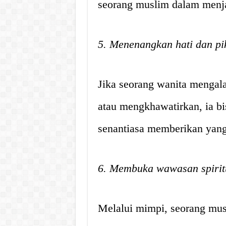
seorang muslim dalam menja
5. Menenangkan hati dan pi
Jika seorang wanita menga
atau mengkhawatirkan, ia b
senantiasa memberikan yang
6. Membuka wawasan spirit
Melalui mimpi, seorang mu