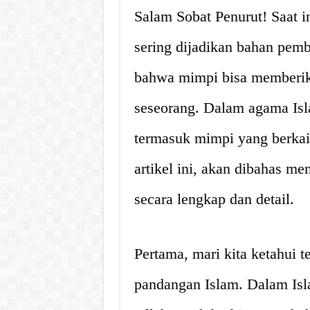
Salam Sobat Penurut! Saat i
sering dijadikan bahan pemb
bahwa mimpi bisa memberik
seseorang. Dalam agama Isl
termasuk mimpi yang berkai
artikel ini, akan dibahas m
secara lengkap dan detail.
Pertama, mari kita ketahui 
pandangan Islam. Dalam Isl