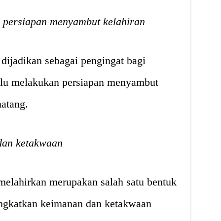
 persiapan menyambut kelahiran
dijadikan sebagai pengingat bagi
rlu melakukan persiapan menyambut
atang.
dan ketakwaan
elahirkan merupakan salah satu bentuk
ingkatkan keimanan dan ketakwaan