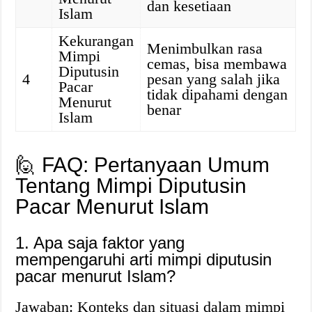
dan kesetiaan
Islam
Kekurangan
Menimbulkan rasa
Mimpi
cemas, bisa membawa
Diputusin
4
pesan yang salah jika
Pacar
tidak dipahami dengan
Menurut
benar
Islam
🙋 FAQ: Pertanyaan Umum
Tentang Mimpi Diputusin
Pacar Menurut Islam
1. Apa saja faktor yang
mempengaruhi arti mimpi diputusin
pacar menurut Islam?
Jawaban: Konteks dan situasi dalam mimpi