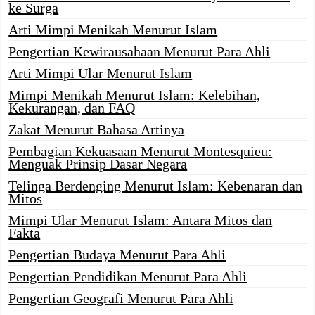
ke Surga
Arti Mimpi Menikah Menurut Islam
Pengertian Kewirausahaan Menurut Para Ahli
Arti Mimpi Ular Menurut Islam
Mimpi Menikah Menurut Islam: Kelebihan,
Kekurangan, dan FAQ
Zakat Menurut Bahasa Artinya
Pembagian Kekuasaan Menurut Montesquieu:
Menguak Prinsip Dasar Negara
Telinga Berdenging Menurut Islam: Kebenaran dan
Mitos
Mimpi Ular Menurut Islam: Antara Mitos dan
Fakta
Pengertian Budaya Menurut Para Ahli
Pengertian Pendidikan Menurut Para Ahli
Pengertian Geografi Menurut Para Ahli