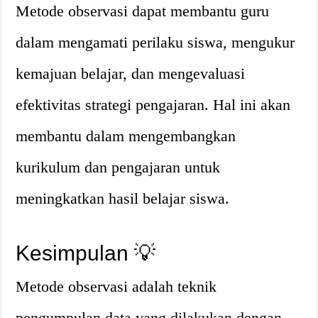
Metode observasi dapat membantu guru
dalam mengamati perilaku siswa, mengukur
kemajuan belajar, dan mengevaluasi
efektivitas strategi pengajaran. Hal ini akan
membantu dalam mengembangkan
kurikulum dan pengajaran untuk
meningkatkan hasil belajar siswa.
Kesimpulan 💡
Metode observasi adalah teknik
pengumpulan data yang dilakukan dengan