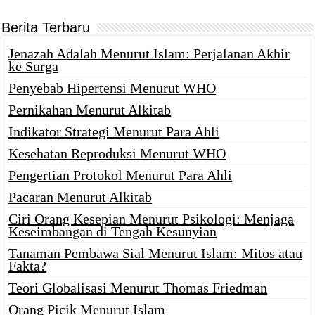
Berita Terbaru
Jenazah Adalah Menurut Islam: Perjalanan Akhir
ke Surga
Penyebab Hipertensi Menurut WHO
Pernikahan Menurut Alkitab
Indikator Strategi Menurut Para Ahli
Kesehatan Reproduksi Menurut WHO
Pengertian Protokol Menurut Para Ahli
Pacaran Menurut Alkitab
Ciri Orang Kesepian Menurut Psikologi: Menjaga
Keseimbangan di Tengah Kesunyian
Tanaman Pembawa Sial Menurut Islam: Mitos atau
Fakta?
Teori Globalisasi Menurut Thomas Friedman
Orang Picik Menurut Islam