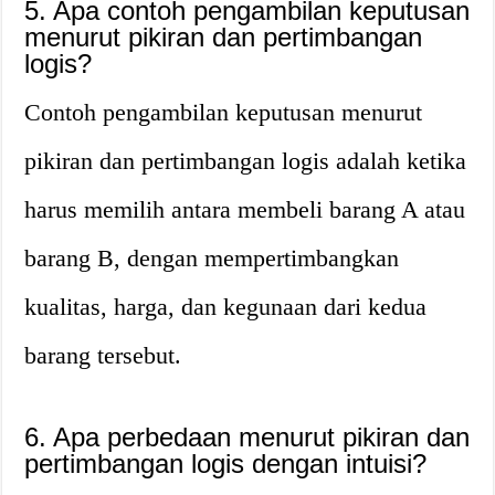
5. Apa contoh pengambilan keputusan
menurut pikiran dan pertimbangan
logis?
Contoh pengambilan keputusan menurut
pikiran dan pertimbangan logis adalah ketika
harus memilih antara membeli barang A atau
barang B, dengan mempertimbangkan
kualitas, harga, dan kegunaan dari kedua
barang tersebut.
6. Apa perbedaan menurut pikiran dan
pertimbangan logis dengan intuisi?