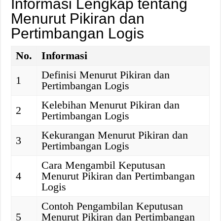
Informasi Lengkap tentang
Menurut Pikiran dan
Pertimbangan Logis
No.
Informasi
Definisi Menurut Pikiran dan
1
Pertimbangan Logis
Kelebihan Menurut Pikiran dan
2
Pertimbangan Logis
Kekurangan Menurut Pikiran dan
3
Pertimbangan Logis
Cara Mengambil Keputusan
4
Menurut Pikiran dan Pertimbangan
Logis
Contoh Pengambilan Keputusan
5
Menurut Pikiran dan Pertimbangan