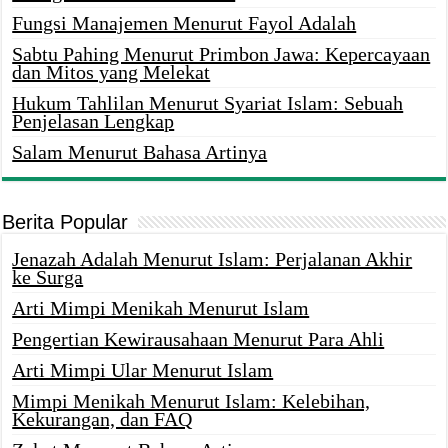
Fungsi Manajemen Menurut Fayol Adalah
Sabtu Pahing Menurut Primbon Jawa: Kepercayaan
dan Mitos yang Melekat
Hukum Tahlilan Menurut Syariat Islam: Sebuah
Penjelasan Lengkap
Salam Menurut Bahasa Artinya
Berita Popular
Jenazah Adalah Menurut Islam: Perjalanan Akhir
ke Surga
Arti Mimpi Menikah Menurut Islam
Pengertian Kewirausahaan Menurut Para Ahli
Arti Mimpi Ular Menurut Islam
Mimpi Menikah Menurut Islam: Kelebihan,
Kekurangan, dan FAQ