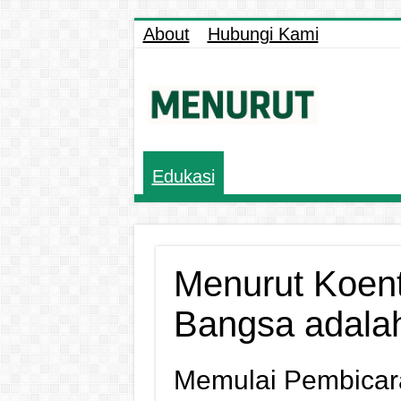
About
Hubungi Kami
Edukasi
Menurut Koent
Bangsa adal
Memulai Pembicar