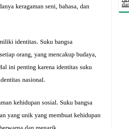
da
danya keragaman seni, bahasa, dan
liki identitas. Suku bangsa
 setiap orang, yang mencakup budaya,
al ini penting karena identitas suku
dentitas nasional.
man kehidupan sosial. Suku bangsa
aan yang unik yang membuat kehidupan
 berwarna dan menarik.