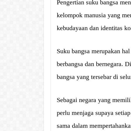
Pengertian suku bangsa menu
kelompok manusia yang mem
kebudayaan dan identitas ko
Suku bangsa merupakan hal 
berbangsa dan bernegara. Di 
bangsa yang tersebar di sel
Sebagai negara yang memili
perlu menjaga supaya setia
sama dalam mempertahankan