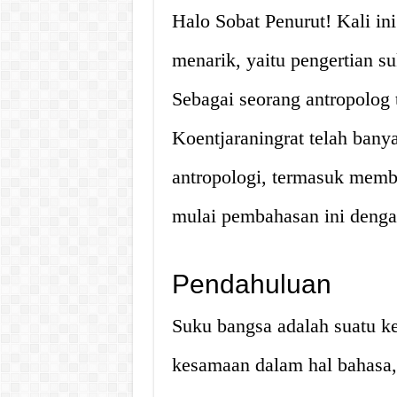
Halo Sobat Penurut! Kali in
menarik, yaitu pengertian s
Sebagai seorang antropolog 
Koentjaraningrat telah ban
antropologi, termasuk memb
mulai pembahasan ini deng
Pendahuluan
Suku bangsa adalah suatu 
kesamaan dalam hal bahasa, 