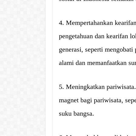
4. Mempertahankan kearifan 
pengetahuan dan kearifan lo
generasi, seperti mengobat
alami dan memanfaatkan sum
5. Meningkatkan pariwisata
magnet bagi pariwisata, sepe
suku bangsa.