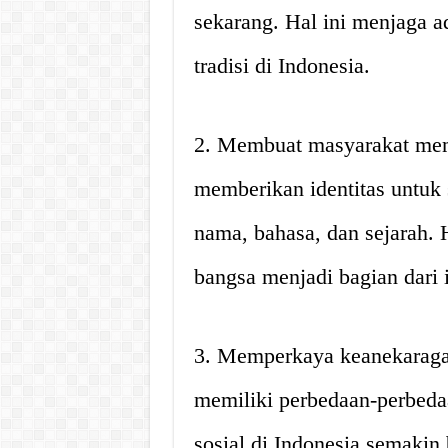
sekarang. Hal ini menjaga a
tradisi di Indonesia.
2. Membuat masyarakat memi
memberikan identitas untuk
nama, bahasa, dan sejarah. H
bangsa menjadi bagian dari i
3. Memperkaya keanekaraga
memiliki perbedaan-perbed
sosial di Indonesia semakin