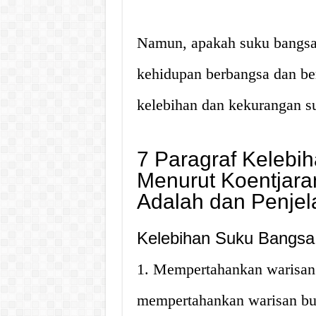
Namun, apakah suku bangsa 
kehidupan berbangsa dan ber
kelebihan dan kekurangan s
7 Paragraf Kelebi
Menurut Koentjara
Adalah dan Penjel
Kelebihan Suku Bangsa
1. Mempertahankan warisan
mempertahankan warisan bu