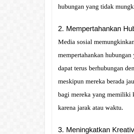
hubungan yang tidak mungki
2. Mempertahankan Hubun
Media sosial memungkinkan 
mempertahankan hubungan ya
dapat terus berhubungan den
meskipun mereka berada jauh
bagi mereka yang memiliki k
karena jarak atau waktu.
3. Meningkatkan Kreativ