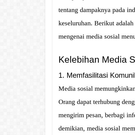
tentang dampaknya pada ind
keseluruhan. Berikut adalah
mengenai media sosial menur
Kelebihan Media S
1. Memfasilitasi Komun
Media sosial memungkinkan
Orang dapat terhubung deng
mengirim pesan, berbagi in
demikian, media sosial me