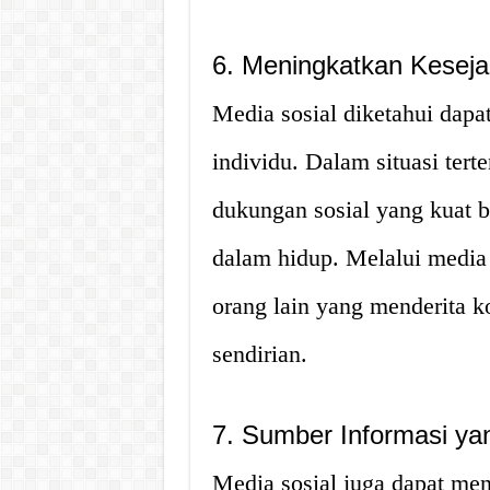
6. Meningkatkan Kesejah
Media sosial diketahui dapa
individu. Dalam situasi tert
dukungan sosial yang kuat b
dalam hidup. Melalui media 
orang lain yang menderita k
sendirian.
7. Sumber Informasi ya
Media sosial juga dapat men