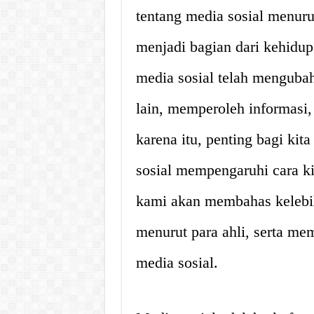
tentang media sosial menurut
menjadi bagian dari kehidup
media sosial telah mengubah
lain, memperoleh informasi
karena itu, penting bagi k
sosial mempengaruhi cara kit
kami akan membahas kelebi
menurut para ahli, serta me
media sosial.