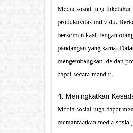
Media sosial juga diketahui
produktivitas individu. Berk
berkomunikasi dengan orang
pandangan yang sama. Dalam
mengembangkan ide dan pro
capai secara mandiri.
4. Meningkatkan Kesada
Media sosial juga dapat me
memanfaatkan media sosial, 