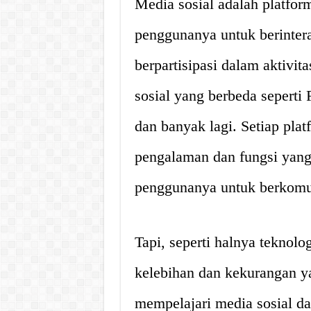
Media sosial adalah platfo
penggunanya untuk berintera
berpartisipasi dalam aktivit
sosial yang berbeda seperti 
dan banyak lagi. Setiap pla
pengalaman dan fungsi yan
penggunanya untuk berkomun
Tapi, seperti halnya teknolo
kelebihan dan kekurangan yan
mempelajari media sosial 