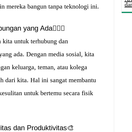
da
n mereka bangun tanpa teknologi ini.
gan yang Ada👨‍❤️‍👨
kita untuk terhubung dan
ng ada. Dengan media sosial, kita
gan keluarga, teman, atau kolega
 dari kita. Hal ini sangat membantu
esulitan untuk bertemu secara fisik
itas dan Produktivitas🎨