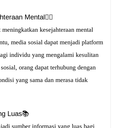
teraan Mental🧘‍♀️
t meningkatkan kesejahteraan mental
entu, media sosial dapat menjadi platform
agi individu yang mengalami kesulitan
sosial, orang dapat terhubung dengan
ondisi yang sama dan merasa tidak
ng Luas📚
jadi sumber informasi yang luas bagi