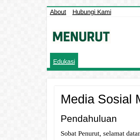
About
Hubungi Kami
Edukasi
Media Sosial 
Pendahuluan
Sobat Penurut, selamat datan