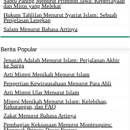
Sabtu Pahing Menurut Primbon Jawa: Kepercayaan
dan Mitos yang Melekat
Hukum Tahlilan Menurut Syariat Islam: Sebuah
Penjelasan Lengkap
Salam Menurut Bahasa Artinya
Berita Popular
Jenazah Adalah Menurut Islam: Perjalanan Akhir
ke Surga
Arti Mimpi Menikah Menurut Islam
Pengertian Kewirausahaan Menurut Para Ahli
Arti Mimpi Ular Menurut Islam
Mimpi Menikah Menurut Islam: Kelebihan,
Kekurangan, dan FAQ
Zakat Menurut Bahasa Artinya
Pembagian Kekuasaan Menurut Montesquieu:
Menguak Prinsip Dasar Negara