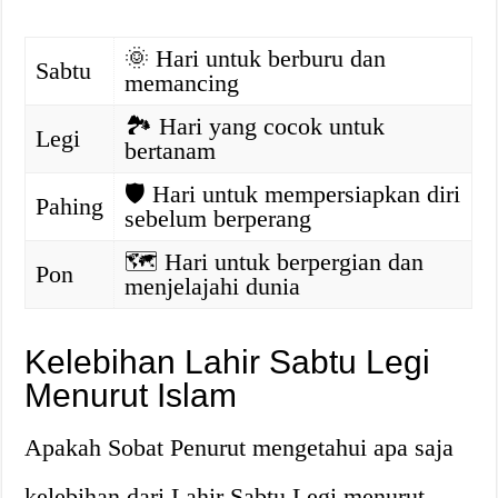
🌞 Hari untuk berburu dan
Sabtu
memancing
🏞 Hari yang cocok untuk
Legi
bertanam
🛡 Hari untuk mempersiapkan diri
Pahing
sebelum berperang
🗺 Hari untuk berpergian dan
Pon
menjelajahi dunia
Kelebihan Lahir Sabtu Legi
Menurut Islam
Apakah Sobat Penurut mengetahui apa saja
kelebihan dari Lahir Sabtu Legi menurut