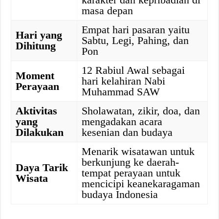
masa depan
Empat hari pasaran yaitu
Hari yang
Sabtu, Legi, Pahing, dan
Dihitung
Pon
12 Rabiul Awal sebagai
Moment
hari kelahiran Nabi
Perayaan
Muhammad SAW
Aktivitas
Sholawatan, zikir, doa, dan
yang
mengadakan acara
Dilakukan
kesenian dan budaya
Menarik wisatawan untuk
berkunjung ke daerah-
Daya Tarik
tempat perayaan untuk
Wisata
mencicipi keanekaragaman
budaya Indonesia