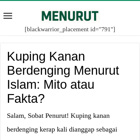
[blackwarrior_placement id="791"]
Kuping Kanan
Berdenging Menurut
Islam: Mito atau
Fakta?
Salam, Sobat Penurut! Kuping kanan
berdenging kerap kali dianggap sebagai