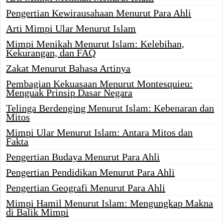
Pengertian Kewirausahaan Menurut Para Ahli
Arti Mimpi Ular Menurut Islam
Mimpi Menikah Menurut Islam: Kelebihan,
Kekurangan, dan FAQ
Zakat Menurut Bahasa Artinya
Pembagian Kekuasaan Menurut Montesquieu:
Menguak Prinsip Dasar Negara
Telinga Berdenging Menurut Islam: Kebenaran dan
Mitos
Mimpi Ular Menurut Islam: Antara Mitos dan
Fakta
Pengertian Budaya Menurut Para Ahli
Pengertian Pendidikan Menurut Para Ahli
Pengertian Geografi Menurut Para Ahli
Mimpi Hamil Menurut Islam: Mengungkap Makna
di Balik Mimpi