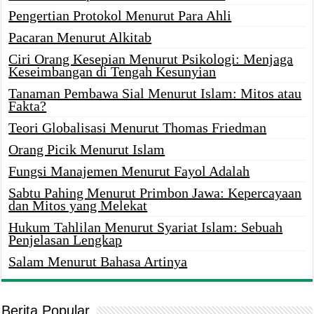
Pengertian Protokol Menurut Para Ahli
Pacaran Menurut Alkitab
Ciri Orang Kesepian Menurut Psikologi: Menjaga
Keseimbangan di Tengah Kesunyian
Tanaman Pembawa Sial Menurut Islam: Mitos atau
Fakta?
Teori Globalisasi Menurut Thomas Friedman
Orang Picik Menurut Islam
Fungsi Manajemen Menurut Fayol Adalah
Sabtu Pahing Menurut Primbon Jawa: Kepercayaan
dan Mitos yang Melekat
Hukum Tahlilan Menurut Syariat Islam: Sebuah
Penjelasan Lengkap
Salam Menurut Bahasa Artinya
Berita Popular