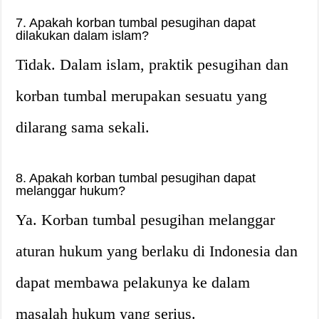
7. Apakah korban tumbal pesugihan dapat
dilakukan dalam islam?
Tidak. Dalam islam, praktik pesugihan dan
korban tumbal merupakan sesuatu yang
dilarang sama sekali.
8. Apakah korban tumbal pesugihan dapat
melanggar hukum?
Ya. Korban tumbal pesugihan melanggar
aturan hukum yang berlaku di Indonesia dan
dapat membawa pelakunya ke dalam
masalah hukum yang serius.