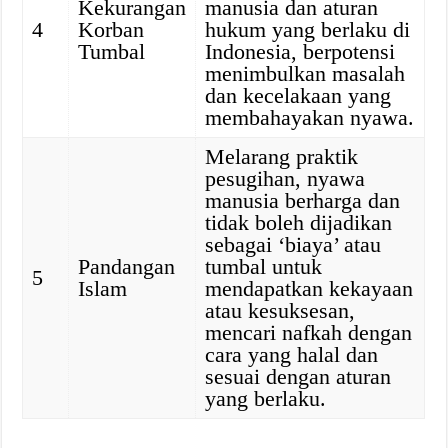
Kekurangan
manusia dan aturan
4
Korban
hukum yang berlaku di
Tumbal
Indonesia, berpotensi
menimbulkan masalah
dan kecelakaan yang
membahayakan nyawa.
Melarang praktik
pesugihan, nyawa
manusia berharga dan
tidak boleh dijadikan
sebagai ‘biaya’ atau
Pandangan
tumbal untuk
5
Islam
mendapatkan kekayaan
atau kesuksesan,
mencari nafkah dengan
cara yang halal dan
sesuai dengan aturan
yang berlaku.