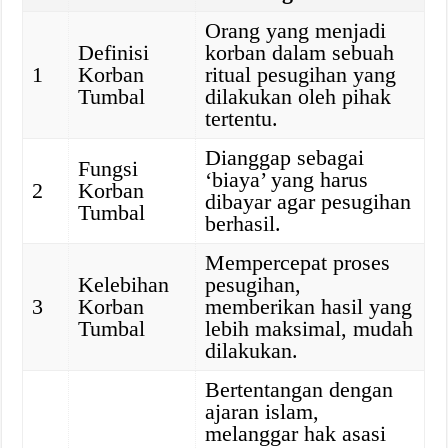
Orang yang menjadi
Definisi
korban dalam sebuah
1
Korban
ritual pesugihan yang
Tumbal
dilakukan oleh pihak
tertentu.
Dianggap sebagai
Fungsi
‘biaya’ yang harus
2
Korban
dibayar agar pesugihan
Tumbal
berhasil.
Mempercepat proses
Kelebihan
pesugihan,
3
Korban
memberikan hasil yang
Tumbal
lebih maksimal, mudah
dilakukan.
Bertentangan dengan
ajaran islam,
melanggar hak asasi