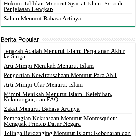
Hukum Tahlilan Menurut Syariat Islam: Sebuah
Penjelasan Lengkap
Salam Menurut Bahasa Artinya
Berita Popular
Jenazah Adalah Menurut Islam: Perjalanan Akhir
ke Surga
Arti Mimpi Menikah Menurut Islam
Pengertian Kewirausahaan Menurut Para Ahli
Arti Mimpi Ular Menurut Islam
Mimpi Menikah Menurut Islam: Kelebihan,
Kekurangan, dan FAQ
Zakat Menurut Bahasa Artinya
Pembagian Kekuasaan Menurut Montesquieu:
Menguak Prinsip Dasar Negara
Telinga Berdenging Menurut Islam: Kebenaran dan