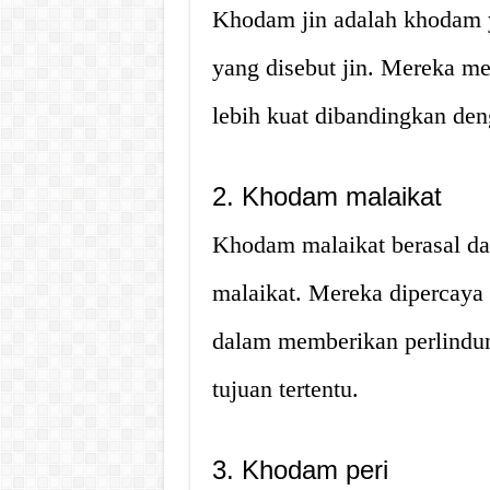
Khodam jin adalah khodam y
yang disebut jin. Mereka m
lebih kuat dibandingkan den
2. Khodam malaikat
Khodam malaikat berasal dar
malaikat. Mereka dipercaya
dalam memberikan perlindu
tujuan tertentu.
3. Khodam peri