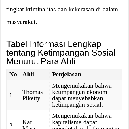
tingkat kriminalitas dan kekerasan di dalam
masyarakat.
Tabel Informasi Lengkap
tentang Ketimpangan Sosial
Menurut Para Ahli
No
Ahli
Penjelasan
Mengemukakan bahwa
Thomas
ketimpangan ekonomi
1
Piketty
dapat menyebabkan
ketimpangan sosial.
Mengemukakan bahwa
Karl
kapitalisme dapat
2
Marx
menciptakan ketimpangan