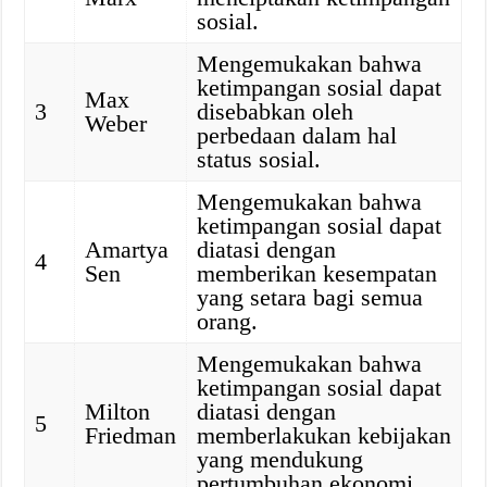
sosial.
Mengemukakan bahwa
ketimpangan sosial dapat
Max
3
disebabkan oleh
Weber
perbedaan dalam hal
status sosial.
Mengemukakan bahwa
ketimpangan sosial dapat
Amartya
diatasi dengan
4
Sen
memberikan kesempatan
yang setara bagi semua
orang.
Mengemukakan bahwa
ketimpangan sosial dapat
Milton
diatasi dengan
5
Friedman
memberlakukan kebijakan
yang mendukung
pertumbuhan ekonomi.