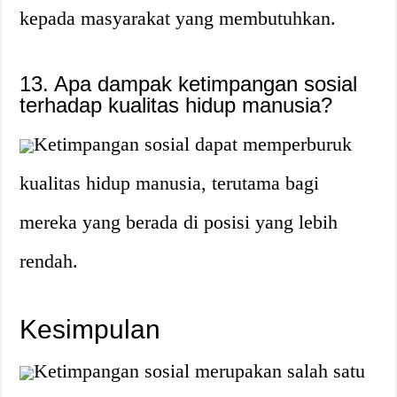
kepada masyarakat yang membutuhkan.
13. Apa dampak ketimpangan sosial
terhadap kualitas hidup manusia?
Ketimpangan sosial dapat memperburuk
kualitas hidup manusia, terutama bagi
mereka yang berada di posisi yang lebih
rendah.
Kesimpulan
Ketimpangan sosial merupakan salah satu