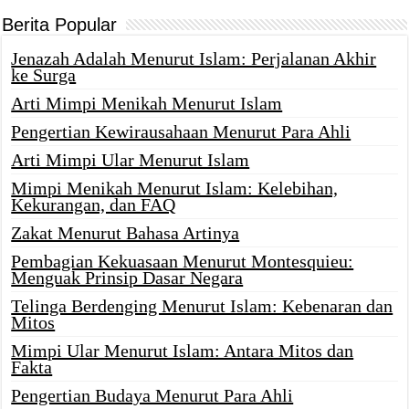
Berita Popular
Jenazah Adalah Menurut Islam: Perjalanan Akhir
ke Surga
Arti Mimpi Menikah Menurut Islam
Pengertian Kewirausahaan Menurut Para Ahli
Arti Mimpi Ular Menurut Islam
Mimpi Menikah Menurut Islam: Kelebihan,
Kekurangan, dan FAQ
Zakat Menurut Bahasa Artinya
Pembagian Kekuasaan Menurut Montesquieu:
Menguak Prinsip Dasar Negara
Telinga Berdenging Menurut Islam: Kebenaran dan
Mitos
Mimpi Ular Menurut Islam: Antara Mitos dan
Fakta
Pengertian Budaya Menurut Para Ahli