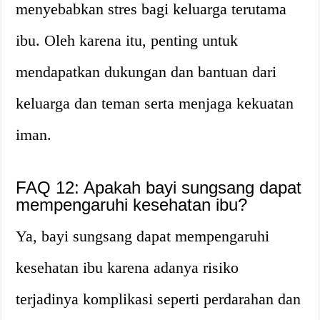
menyebabkan stres bagi keluarga terutama
ibu. Oleh karena itu, penting untuk
mendapatkan dukungan dan bantuan dari
keluarga dan teman serta menjaga kekuatan
iman.
FAQ 12: Apakah bayi sungsang dapat
mempengaruhi kesehatan ibu?
Ya, bayi sungsang dapat mempengaruhi
kesehatan ibu karena adanya risiko
terjadinya komplikasi seperti perdarahan dan