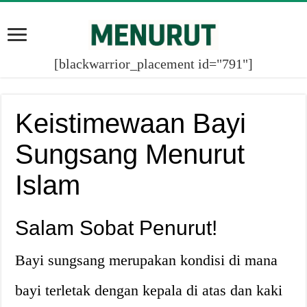
[blackwarrior_placement id="791"]
Keistimewaan Bayi
Sungsang Menurut
Islam
Salam Sobat Penurut!
Bayi sungsang merupakan kondisi di mana
bayi terletak dengan kepala di atas dan kaki