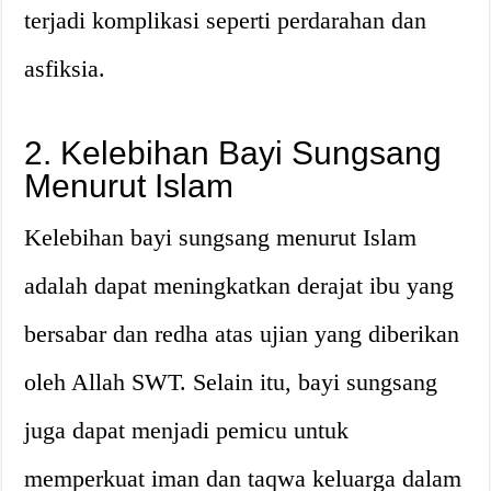
terjadi komplikasi seperti perdarahan dan
asfiksia.
2. Kelebihan Bayi Sungsang
Menurut Islam
Kelebihan bayi sungsang menurut Islam
adalah dapat meningkatkan derajat ibu yang
bersabar dan redha atas ujian yang diberikan
oleh Allah SWT. Selain itu, bayi sungsang
juga dapat menjadi pemicu untuk
memperkuat iman dan taqwa keluarga dalam