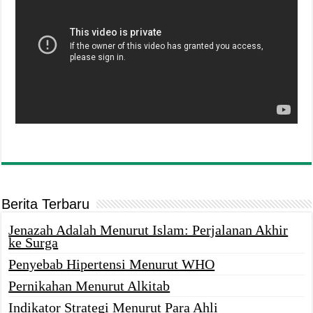
Berita Terbaru
Jenazah Adalah Menurut Islam: Perjalanan Akhir
ke Surga
Penyebab Hipertensi Menurut WHO
Pernikahan Menurut Alkitab
Indikator Strategi Menurut Para Ahli