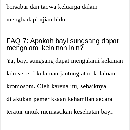
bersabar dan taqwa keluarga dalam
menghadapi ujian hidup.
FAQ 7: Apakah bayi sungsang dapat
mengalami kelainan lain?
Ya, bayi sungsang dapat mengalami kelainan
lain seperti kelainan jantung atau kelainan
kromosom. Oleh karena itu, sebaiknya
dilakukan pemeriksaan kehamilan secara
teratur untuk memastikan kesehatan bayi.