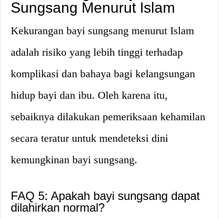
Sungsang Menurut Islam
Kekurangan bayi sungsang menurut Islam
adalah risiko yang lebih tinggi terhadap
komplikasi dan bahaya bagi kelangsungan
hidup bayi dan ibu. Oleh karena itu,
sebaiknya dilakukan pemeriksaan kehamilan
secara teratur untuk mendeteksi dini
kemungkinan bayi sungsang.
FAQ 5: Apakah bayi sungsang dapat
dilahirkan normal?