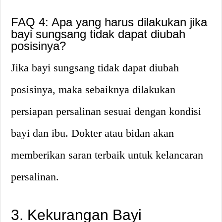
FAQ 4: Apa yang harus dilakukan jika
bayi sungsang tidak dapat diubah
posisinya?
Jika bayi sungsang tidak dapat diubah
posisinya, maka sebaiknya dilakukan
persiapan persalinan sesuai dengan kondisi
bayi dan ibu. Dokter atau bidan akan
memberikan saran terbaik untuk kelancaran
persalinan.
3. Kekurangan Bayi