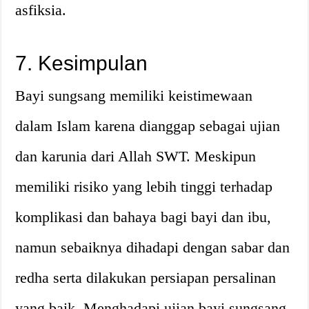
asfiksia.
7. Kesimpulan
Bayi sungsang memiliki keistimewaan
dalam Islam karena dianggap sebagai ujian
dan karunia dari Allah SWT. Meskipun
memiliki risiko yang lebih tinggi terhadap
komplikasi dan bahaya bagi bayi dan ibu,
namun sebaiknya dihadapi dengan sabar dan
redha serta dilakukan persiapan persalinan
yang baik. Menghadapi ujian bayi sungsang