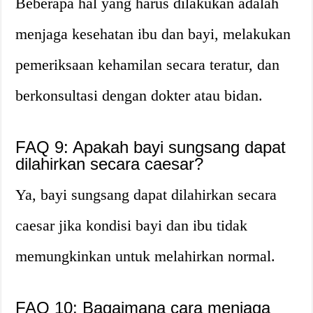
Beberapa hal yang harus dilakukan adalah
menjaga kesehatan ibu dan bayi, melakukan
pemeriksaan kehamilan secara teratur, dan
berkonsultasi dengan dokter atau bidan.
FAQ 9: Apakah bayi sungsang dapat
dilahirkan secara caesar?
Ya, bayi sungsang dapat dilahirkan secara
caesar jika kondisi bayi dan ibu tidak
memungkinkan untuk melahirkan normal.
FAQ 10: Bagaimana cara menjaga