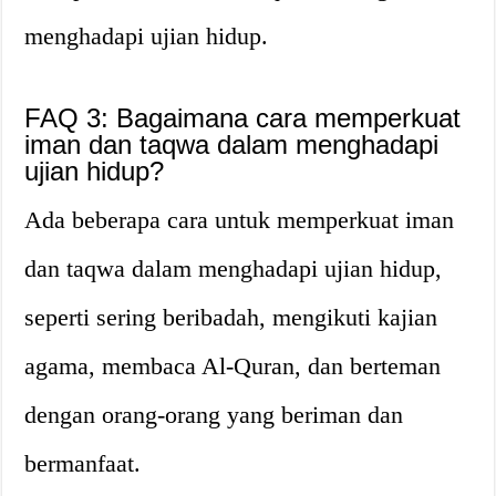
menghadapi ujian hidup.
FAQ 3: Bagaimana cara memperkuat
iman dan taqwa dalam menghadapi
ujian hidup?
Ada beberapa cara untuk memperkuat iman
dan taqwa dalam menghadapi ujian hidup,
seperti sering beribadah, mengikuti kajian
agama, membaca Al-Quran, dan berteman
dengan orang-orang yang beriman dan
bermanfaat.