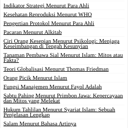
Indikator Strategi Menurut Para Ahli
Kesehatan Reproduksi Menurut WHO
Pengertian Protokol Menurut Para Ahli
Pacaran Menurut Alkitab
Ciri Orang Kesepian Menurut Psikologi: Menjaga
Keseimbangan di Tengah Kesunyian
Tanaman Pembawa Sial Menurut Islam: Mitos atau
Fakta?
Teori Globalisasi Menurut Thomas Friedman
Orang Picik Menurut Islam
Fungsi Manajemen Menurut Fayol Adalah
Sabtu Pahing Menurut Primbon Jawa: Kepercayaan
dan Mitos yang Melekat
Hukum Tahlilan Menurut Syariat Islam: Sebuah
Penjelasan Lengkap
Salam Menurut Bahasa Artinya