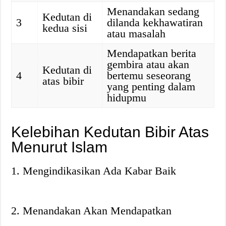
Menandakan sedang
Kedutan di
3
dilanda kekhawatiran
kedua sisi
atau masalah
Mendapatkan berita
gembira atau akan
Kedutan di
4
bertemu seseorang
atas bibir
yang penting dalam
hidupmu
Kelebihan Kedutan Bibir Atas
Menurut Islam
1. Mengindikasikan Ada Kabar Baik
2. Menandakan Akan Mendapatkan