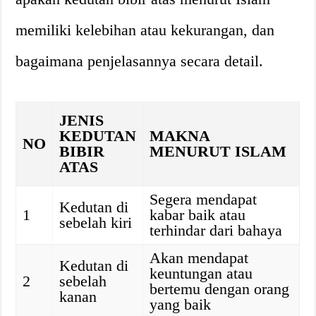
memiliki kelebihan atau kekurangan, dan
bagaimana penjelasannya secara detail.
JENIS
KEDUTAN
MAKNA
NO
BIBIR
MENURUT ISLAM
ATAS
Segera mendapat
Kedutan di
1
kabar baik atau
sebelah kiri
terhindar dari bahaya
Akan mendapat
Kedutan di
keuntungan atau
2
sebelah
bertemu dengan orang
kanan
yang baik