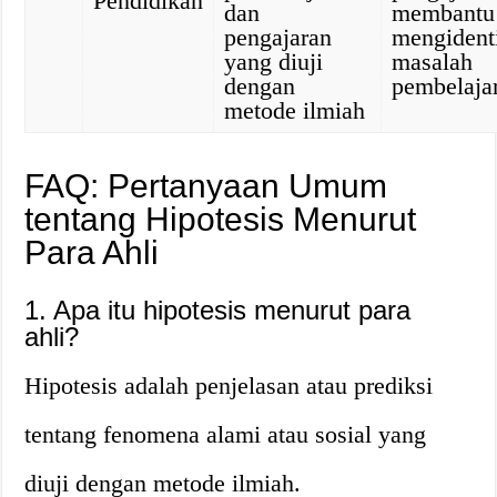
Pendidikan
dan
membantu
pengajaran
mengidenti
yang diuji
masalah
dengan
pembelaja
metode ilmiah
FAQ: Pertanyaan Umum
tentang Hipotesis Menurut
Para Ahli
1. Apa itu hipotesis menurut para
ahli?
Hipotesis adalah penjelasan atau prediksi
tentang fenomena alami atau sosial yang
diuji dengan metode ilmiah.