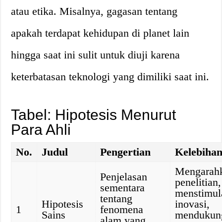
atau etika. Misalnya, gagasan tentang
apakah terdapat kehidupan di planet lain
hingga saat ini sulit untuk diuji karena
keterbatasan teknologi yang dimiliki saat ini.
Tabel: Hipotesis Menurut
Para Ahli
No.
Judul
Pengertian
Kelebiha
Mengarah
Penjelasan
penelitian,
sementara
menstimul
tentang
Hipotesis
inovasi,
1
fenomena
Sains
mendukun
alam yang