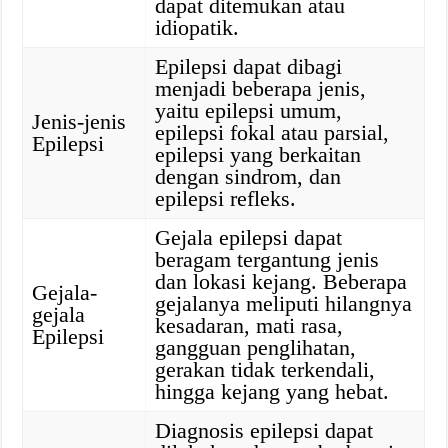
dapat ditemukan atau
idiopatik.
Epilepsi dapat dibagi
menjadi beberapa jenis,
yaitu epilepsi umum,
Jenis-jenis
epilepsi fokal atau parsial,
Epilepsi
epilepsi yang berkaitan
dengan sindrom, dan
epilepsi refleks.
Gejala epilepsi dapat
beragam tergantung jenis
dan lokasi kejang. Beberapa
Gejala-
gejalanya meliputi hilangnya
gejala
kesadaran, mati rasa,
Epilepsi
gangguan penglihatan,
gerakan tidak terkendali,
hingga kejang yang hebat.
Diagnosis epilepsi dapat