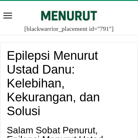
[blackwarrior_placement id="791"]
Epilepsi Menurut
Ustad Danu:
Kelebihan,
Kekurangan, dan
Solusi
Salam Sobat Penurut,