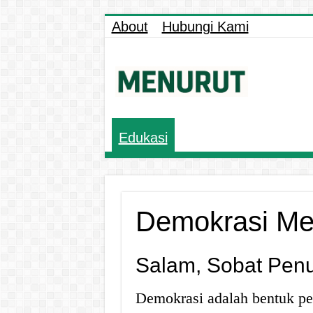
About
Hubungi Kami
Edukasi
Demokrasi Men
Salam, Sobat Penu
Demokrasi adalah bentuk pe