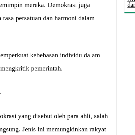
pemimpin mereka. Demokrasi juga
da
n rasa persatuan dan harmoni dalam
 memperkuat kebebasan individu dalam
mengkritik pemerintah.

krasi yang disebut oleh para ahli, salah
angsung. Jenis ini memungkinkan rakyat