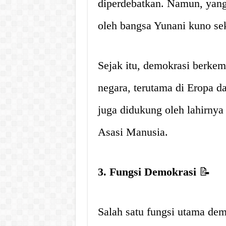
diperdebatkan. Namun, yang 
oleh bangsa Yunani kuno se
Sejak itu, demokrasi berke
negara, terutama di Eropa 
juga didukung oleh lahirny
Asasi Manusia.
3. Fungsi Demokrasi
📝
Salah satu fungsi utama de