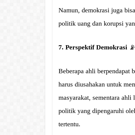
Namun, demokrasi juga bisa
politik uang dan korupsi ya
7. Perspektif Demokrasi

Beberapa ahli berpendapat 
harus diusahakan untuk mem
masyarakat, sementara ahli l
politik yang dipengaruhi ol
tertentu.