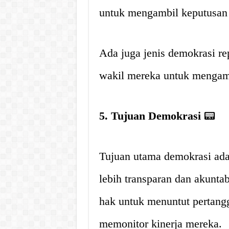
untuk mengambil keputusan s
Ada juga jenis demokrasi re
wakil mereka untuk mengam
5. Tujuan Demokrasi
📟
Tujuan utama demokrasi ada
lebih transparan dan akunta
hak untuk menuntut pertang
memonitor kinerja mereka.