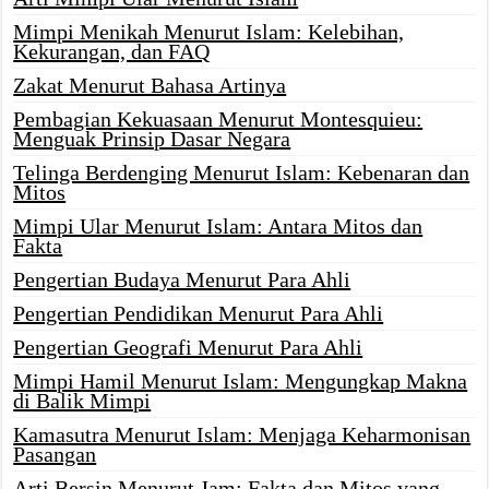
Mimpi Menikah Menurut Islam: Kelebihan,
Kekurangan, dan FAQ
Zakat Menurut Bahasa Artinya
Pembagian Kekuasaan Menurut Montesquieu:
Menguak Prinsip Dasar Negara
Telinga Berdenging Menurut Islam: Kebenaran dan
Mitos
Mimpi Ular Menurut Islam: Antara Mitos dan
Fakta
Pengertian Budaya Menurut Para Ahli
Pengertian Pendidikan Menurut Para Ahli
Pengertian Geografi Menurut Para Ahli
Mimpi Hamil Menurut Islam: Mengungkap Makna
di Balik Mimpi
Kamasutra Menurut Islam: Menjaga Keharmonisan
Pasangan
Arti Bersin Menurut Jam: Fakta dan Mitos yang