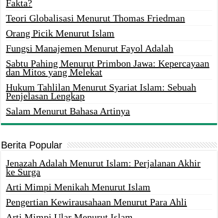
Fakta?
Teori Globalisasi Menurut Thomas Friedman
Orang Picik Menurut Islam
Fungsi Manajemen Menurut Fayol Adalah
Sabtu Pahing Menurut Primbon Jawa: Kepercayaan
dan Mitos yang Melekat
Hukum Tahlilan Menurut Syariat Islam: Sebuah
Penjelasan Lengkap
Salam Menurut Bahasa Artinya
Berita Popular
Jenazah Adalah Menurut Islam: Perjalanan Akhir
ke Surga
Arti Mimpi Menikah Menurut Islam
Pengertian Kewirausahaan Menurut Para Ahli
Arti Mimpi Ular Menurut Islam