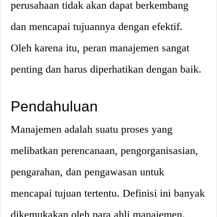
perusahaan tidak akan dapat berkembang
dan mencapai tujuannya dengan efektif.
Oleh karena itu, peran manajemen sangat
penting dan harus diperhatikan dengan baik.
Pendahuluan
Manajemen adalah suatu proses yang
melibatkan perencanaan, pengorganisasian,
pengarahan, dan pengawasan untuk
mencapai tujuan tertentu. Definisi ini banyak
dikemukakan oleh para ahli manajemen.