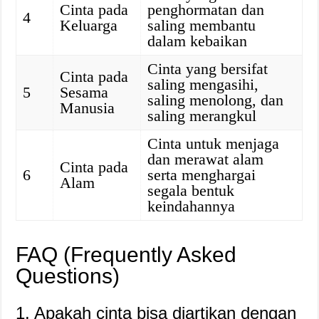
Cinta pada
penghormatan dan
4
Keluarga
saling membantu
dalam kebaikan
Cinta yang bersifat
Cinta pada
saling mengasihi,
5
Sesama
saling menolong, dan
Manusia
saling merangkul
Cinta untuk menjaga
dan merawat alam
Cinta pada
6
serta menghargai
Alam
segala bentuk
keindahannya
FAQ (Frequently Asked
Questions)
1. Apakah cinta bisa diartikan dengan