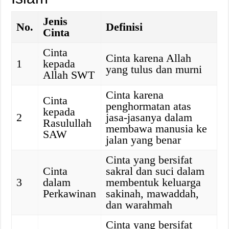
Jenis
No.
Definisi
Cinta
Cinta
Cinta karena Allah
1
kepada
yang tulus dan murni
Allah SWT
Cinta karena
Cinta
penghormatan atas
kepada
2
jasa-jasanya dalam
Rasulullah
membawa manusia ke
SAW
jalan yang benar
Cinta yang bersifat
Cinta
sakral dan suci dalam
3
dalam
membentuk keluarga
Perkawinan
sakinah, mawaddah,
dan warahmah
Cinta yang bersifat